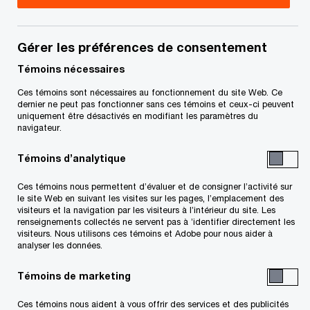
Gérer les préférences de consentement
Coordonnées
Témoins nécessaires
Courriel
Ces témoins sont nécessaires au fonctionnement du site Web. Ce
dernier ne peut pas fonctionner sans ces témoins et ceux-ci peuvent
LinkedIn
uniquement être désactivés en modifiant les paramètres du
navigateur.
Témoins d’analytique
Ces témoins nous permettent d’évaluer et de consigner l’activité sur
le site Web en suivant les visites sur les pages, l’emplacement des
visiteurs et la navigation par les visiteurs à l’intérieur du site. Les
Conjuguons expertise et tech
pour vous permettre
de propulser
renseignements collectés ne servent pas à ’identifier directement les
vos idées, vos actions et vos résultats
visiteurs. Nous utilisons ces témoins et Adobe pour nous aider à
Découvrez comment
analyser les données.
Suivre PwC Canada
Témoins de marketing
Ces témoins nous aident à vous offrir des services et des publicités