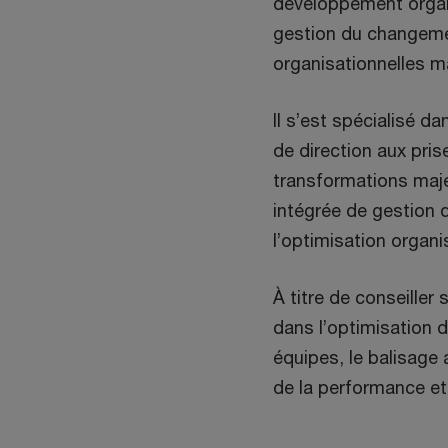
développement organi
gestion du changeme
organisationnelles m
Il s’est spécialisé 
de direction aux pris
transformations maj
intégrée de gestion d
l’optimisation organi
À titre de conseiller 
dans l’optimisation 
équipes, le balisage 
de la performance et 