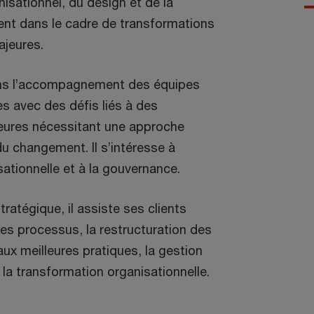
sationnel, du design et de la
nt dans le cadre de transformations
ajeures.
dans l’accompagnement des équipes
es avec des défis liés à des
eures nécessitant une approche
u changement. Il s’intéresse à
sationnelle et à la gouvernance.
stratégique, il assiste ses clients
des processus, la restructuration des
aux meilleures pratiques, la gestion
la transformation organisationnelle.