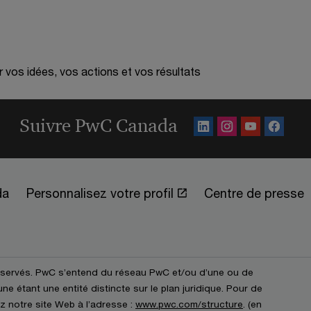
r vos idées, vos actions et vos résultats
Suivre PwC Canada
da
Personnalisez votre profil
Centre de presse
éservés. PwC s’entend du réseau PwC et/ou d’une ou de
e étant une entité distincte sur le plan juridique. Pour de
z notre site Web à l’adresse :
www.pwc.com/structure
. (en