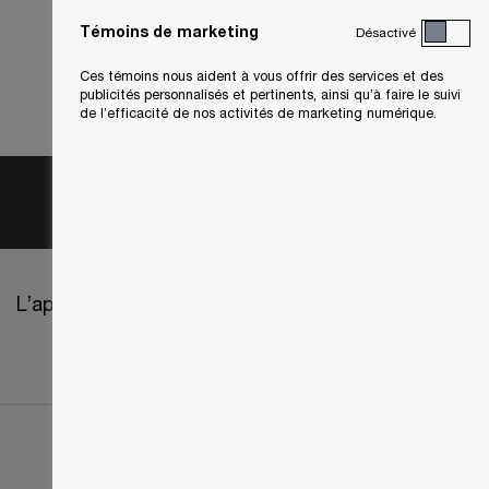
Témoins de marketing
Désactivé
Ces témoins nous aident à vous offrir des services et des
publicités personnalisés et pertinents, ainsi qu’à faire le suivi
de l’efficacité de nos activités de marketing numérique.
L’approvisionnement chez PwC