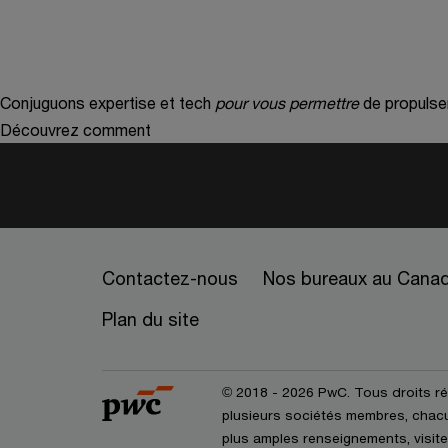
Conjuguons expertise et tech
pour vous permettre
de propulse
Découvrez comment
Contactez-nous
Nos bureaux au Cana
Plan du site
© 2018 - 2026 PwC. Tous droits r
plusieurs sociétés membres, chacun
plus amples renseignements, visite