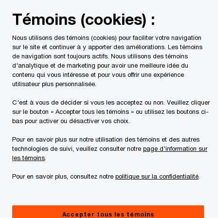
Skip
Skip
Témoins (cookies) :
to
to
content
footer
Nous utilisons des témoins (cookies) pour faciliter votre navigation
PwC Canada
Contacts
Patrick Antoine
sur le site et continuer à y apporter des améliorations. Les témoins
de navigation sont toujours actifs. Nous utilisons des témoins
d'analytique et de marketing pour avoir une meilleure idée du
contenu qui vous intéresse et pour vous offrir une expérience
utilisateur plus personnalisée.
C'est à vous de décider si vous les acceptez ou non. Veuillez cliquer
sur le bouton « Accepter tous les témoins » ou utilisez les boutons ci-
bas pour activer ou désactiver vos choix.
Pour en savoir plus sur notre utilisation des témoins et des autres
technologies de suivi, veuillez consulter notre
page d'information sur
les témoins
.
Pour en savoir plus, consultez notre
politique sur la confidentialité
.
Patrick Antoine
Associé, Stratégie et transformation des technologies, PwC
Accepter tous les témoins