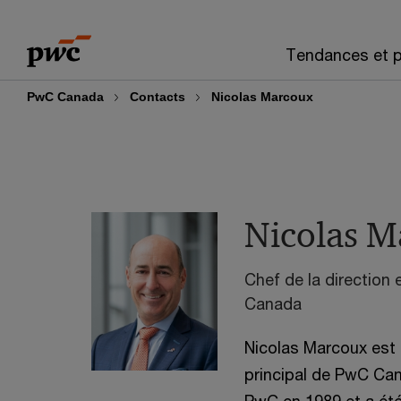
Skip
Skip
to
to
Tendances et p
content
footer
PwC Canada
Contacts
Nicolas Marcoux
Nicolas M
Chef de la direction 
Canada
Nicolas Marcoux est 
principal de PwC Cana