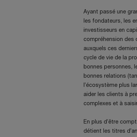
Ayant passé une grand
les fondateurs, les en
investisseurs en capi
compréhension des o
auxquels ces dernier
cycle de vie de la pr
bonnes personnes, l
bonnes relations (ta
l’écosystème plus la
aider les clients à p
complexes et à saisi
En plus d’être compt
détient les titres d’a