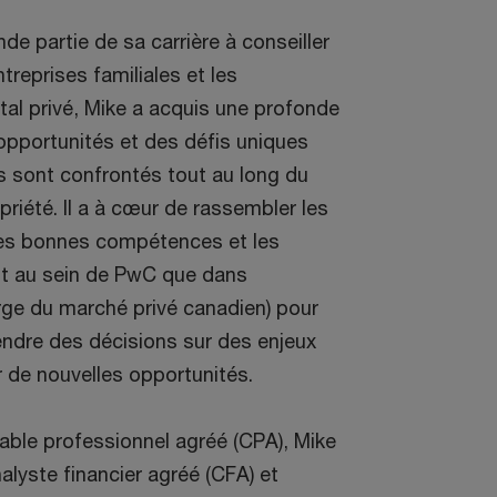
e partie de sa carrière à conseiller
treprises familiales et les
tal privé, Mike a acquis une profonde
pportunités et des défis uniques
s sont confrontés tout au long du
opriété. Il a à cœur de rassembler les
es bonnes compétences et les
nt au sein de PwC que dans
rge du marché privé canadien) pour
rendre des décisions sur des enjeux
r de nouvelles opportunités.
able professionnel agréé (CPA), Mike
nalyste financier agréé (CFA) et