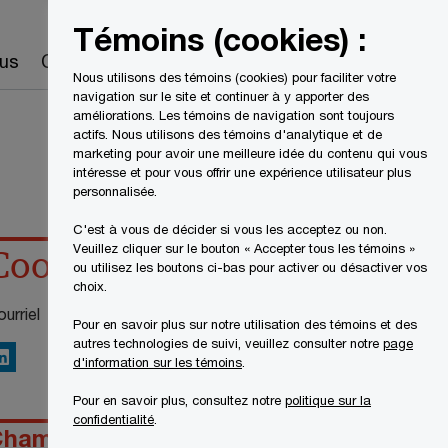
Canada
FR
Témoins (cookies) :
Recherche
us
Carrières
Nous utilisons des témoins (cookies) pour faciliter votre
navigation sur le site et continuer à y apporter des
améliorations. Les témoins de navigation sont toujours
actifs. Nous utilisons des témoins d'analytique et de
marketing pour avoir une meilleure idée du contenu qui vous
intéresse et pour vous offrir une expérience utilisateur plus
personnalisée.
C'est à vous de décider si vous les acceptez ou non.
Veuillez cliquer sur le bouton « Accepter tous les témoins »
Coordonnées
ou utilisez les boutons ci-bas pour activer ou désactiver vos
choix.
urriel
Pour en savoir plus sur notre utilisation des témoins et des
autres technologies de suivi, veuillez consulter notre
page
inkedIn
d'information sur les témoins
.
Pour en savoir plus, consultez notre
politique sur la
confidentialité
.
hamps de compétences