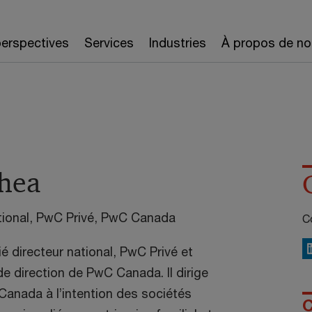
erspectives
Services
Industries
À propos de no
hea
tional, PwC Privé, PwC Canada
Co
é directeur national, PwC Privé et
L
e direction de PwC Canada. Il dirige
Canada à l’intention des sociétés
C