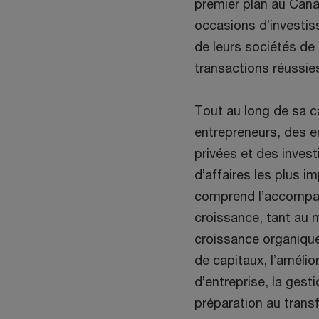
premier plan au Canad
occasions d’investiss
de leurs sociétés de 
transactions réussi
Tout au long de sa ca
entrepreneurs, des en
privées et des invest
d’affaires les plus i
comprend l’accompag
croissance, tant au 
croissance organique
de capitaux, l’amélio
d’entreprise, la gest
préparation au trans