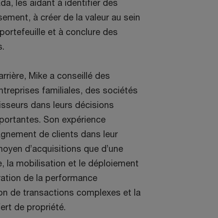
a, les aidant à identifier des
ement, à créer de la valeur au sein
portefeuille et à conclure des
es.
rrière, Mike a conseillé des
treprises familiales, des sociétés
isseurs dans leurs décisions
mportantes. Son expérience
nement de clients dans leur
moyen d’acquisitions que d’une
, la mobilisation et le déploiement
ration de la performance
ion de transactions complexes et la
fert de propriété.