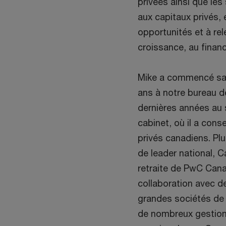
privées ainsi que les 
aux capitaux privés, e
opportunités et à rele
croissance, au finan
Mike a commencé sa c
ans à notre bureau de
dernières années au 
cabinet, où il a cons
privés canadiens. Pl
de leader national, 
retraite de PwC Canada
collaboration avec d
grandes sociétés de 
de nombreux gestionn