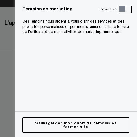
Témoins de marketing
Désactivé
Ces témoins nous aident à vous offrir des services et des
L’approvisionnement chez PwC
publicités personnalisés et pertinents, ainsi qu’à faire le suivi
de l’efficacité de nos activités de marketing numérique.
Sauvegarder mon choix de témoins et
fermer site