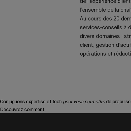
de l’expérience clien
l’ensemble de la cha
Au cours des 20 dern
services-conseils à 
divers domaines : str
client, gestion d’acti
opérations et réduct
Conjuguons expertise et tech
pour vous permettre
de propulse
Découvrez comment