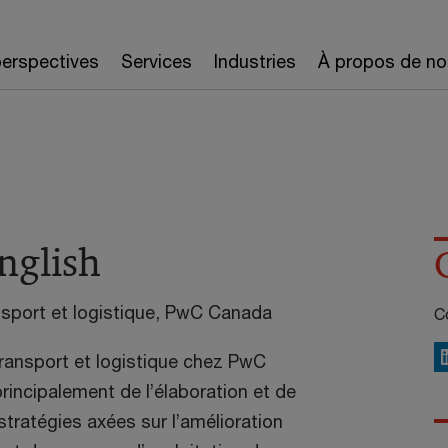
erspectives
Services
Industries
À propos de no
nglish
nsport et logistique, PwC Canada
Co
Transport et logistique chez PwC
L
rincipalement de l’élaboration et de
tratégies axées sur l’amélioration