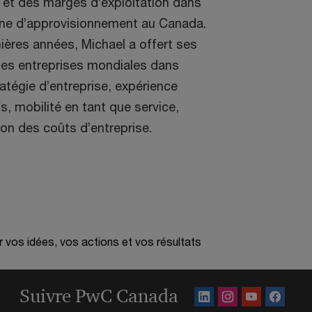
t et des marges d’exploitation dans
îne d’approvisionnement au Canada.
ières années, Michael a offert ses
des entreprises mondiales dans
atégie d’entreprise, expérience
fs, mobilité en tant que service,
ion des coûts d’entreprise.
r vos idées, vos actions et vos résultats
Suivre PwC Canada