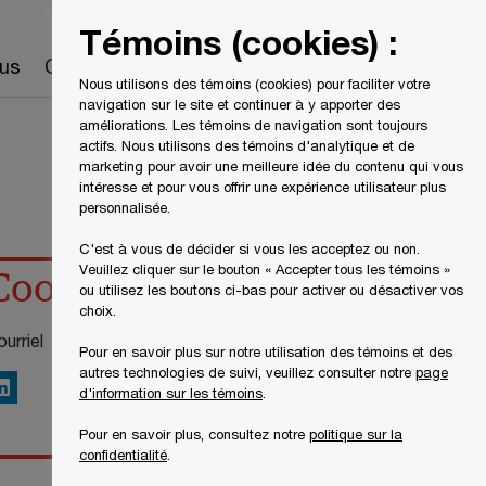
Canada
FR
Témoins (cookies) :
Recherche
us
Carrières
Nous utilisons des témoins (cookies) pour faciliter votre
navigation sur le site et continuer à y apporter des
améliorations. Les témoins de navigation sont toujours
actifs. Nous utilisons des témoins d'analytique et de
marketing pour avoir une meilleure idée du contenu qui vous
intéresse et pour vous offrir une expérience utilisateur plus
personnalisée.
C'est à vous de décider si vous les acceptez ou non.
Veuillez cliquer sur le bouton « Accepter tous les témoins »
Coordonnées
ou utilisez les boutons ci-bas pour activer ou désactiver vos
choix.
urriel
Pour en savoir plus sur notre utilisation des témoins et des
autres technologies de suivi, veuillez consulter notre
page
inkedIn
d'information sur les témoins
.
Pour en savoir plus, consultez notre
politique sur la
confidentialité
.