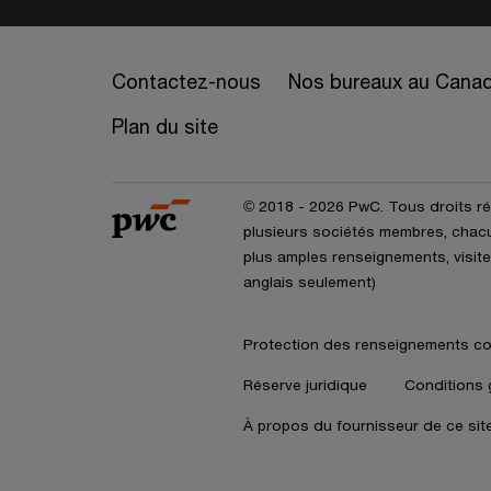
Contactez-nous
Nos bureaux au Cana
Plan du site
© 2018 - 2026 PwC. Tous droits r
plusieurs sociétés membres, chacun
plus amples renseignements, visite
anglais seulement)
Protection des renseignements co
Réserve juridique
Conditions 
À propos du fournisseur de ce sit