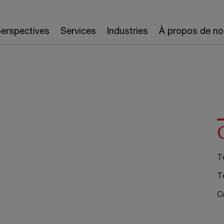
erspectives
Services
Industries
À propos de no
Té
T
Co