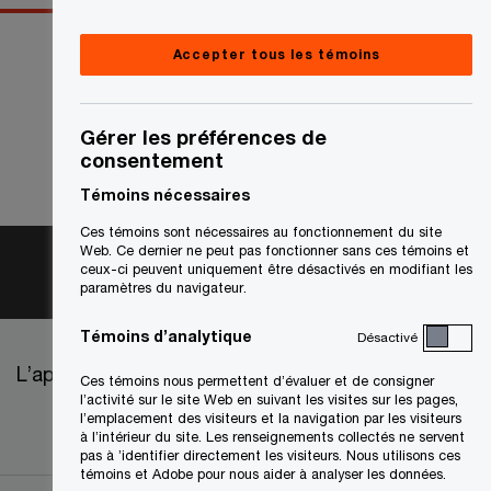
Accepter tous les témoins
Gérer les préférences de
consentement
Témoins nécessaires
Ces témoins sont nécessaires au fonctionnement du site
Web. Ce dernier ne peut pas fonctionner sans ces témoins et
ceux-ci peuvent uniquement être désactivés en modifiant les
paramètres du navigateur.
Témoins d’analytique
Désactivé
L’approvisionnement chez PwC
Ces témoins nous permettent d’évaluer et de consigner
l’activité sur le site Web en suivant les visites sur les pages,
l’emplacement des visiteurs et la navigation par les visiteurs
à l’intérieur du site. Les renseignements collectés ne servent
pas à ’identifier directement les visiteurs. Nous utilisons ces
témoins et Adobe pour nous aider à analyser les données.