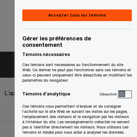
Accepter tous les témoins
Gérer les préférences de
consentement
Témoins nécessaires
Ces témoins sont nécessaires au fonctionnement du site
Web. Ce dernier ne peut pas fonctionner sans ces témoins et
ceux-ci peuvent uniquement être désactivés en modifiant les
paramètres du navigateur.
L’approvisionnement chez PwC
Témoins d’analytique
Désactivé
Ces témoins nous permettent d’évaluer et de consigner
l’activité sur le site Web en suivant les visites sur les pages,
l’emplacement des visiteurs et la navigation par les visiteurs
à l’intérieur du site. Les renseignements collectés ne servent
pas à ’identifier directement les visiteurs. Nous utilisons ces
témoins et Adobe pour nous aider à analyser les données.