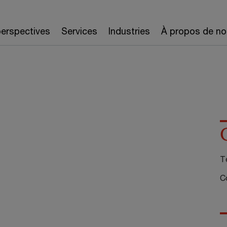
erspectives
Services
Industries
À propos de no
Té
Co