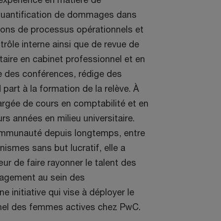
 quantification de dommages dans
tions de processus opérationnels et
rôle interne ainsi que de revue de
aire en cabinet professionnel et en
ne des conférences, rédige des
 part à la formation de la relève. À
chargée de cours en comptabilité et en
rs années en milieu universitaire.
ommunauté depuis longtemps, entre
nismes sans but lucratif, elle a
ur de faire rayonner le talent des
agement au sein des
 initiative qui vise à déployer le
nnel des femmes actives chez PwC.