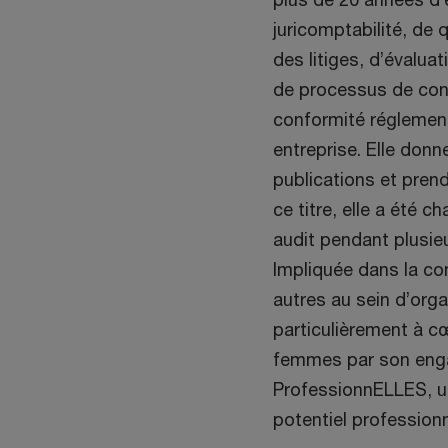
juricomptabilité, de
des litiges, d’évalua
de processus de cont
conformité réglement
entreprise. Elle don
publications et prend
ce titre, elle a été 
audit pendant plusieu
Impliquée dans la c
autres au sein d’orga
particulièrement à cœ
femmes par son eng
ProfessionnELLES, une
potentiel professio