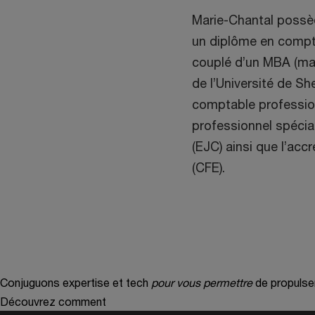
Marie-Chantal possè
un diplôme en compta
couplé d’un MBA (maît
de l’Université de Sh
comptable professionn
professionnel spécial
(EJC) ainsi que l’acc
(CFE).
Conjuguons expertise et tech
pour vous permettre
de propulse
Découvrez comment