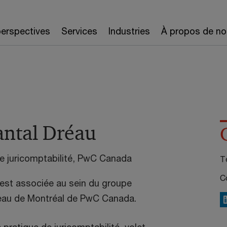
erspectives
Services
Industries
À propos de no
ntal Dréau
e juricomptabilité, PwC Canada
Té
Co
est associée au sein du groupe
eau de Montréal de PwC Canada.
L