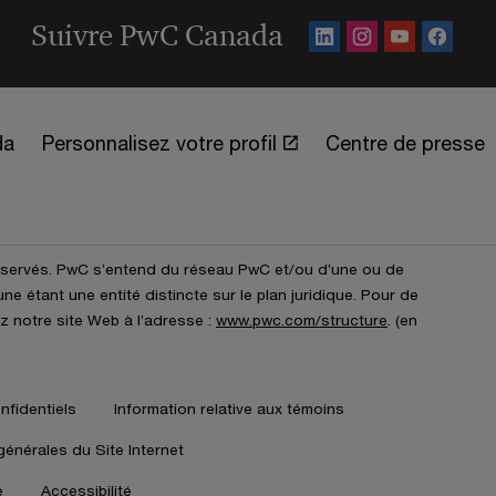
Suivre PwC Canada
da
Personnalisez votre profil
Centre de presse
éservés. PwC s’entend du réseau PwC et/ou d’une ou de
e étant une entité distincte sur le plan juridique. Pour de
z notre site Web à l’adresse :
www.pwc.com/structure
. (en
nfidentiels
Information relative aux témoins
générales du Site Internet
e
Accessibilité