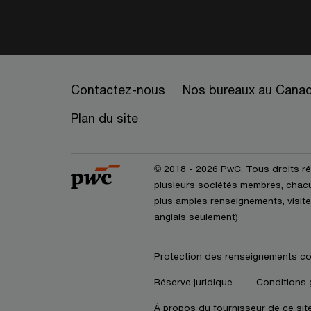
Contactez-nous
Nos bureaux au Cana
Plan du site
© 2018 - 2026 PwC. Tous droits r
plusieurs sociétés membres, chacun
plus amples renseignements, visite
anglais seulement)
Protection des renseignements co
Réserve juridique
Conditions 
À propos du fournisseur de ce sit