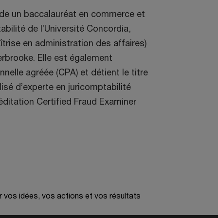
de un baccalauréat en commerce et
bilité de l’Université Concordia,
rise en administration des affaires)
erbrooke. Elle est également
elle agréée (CPA) et détient le titre
isé d’experte en juricomptabilité
réditation Certified Fraud Examiner
r vos idées, vos actions et vos résultats