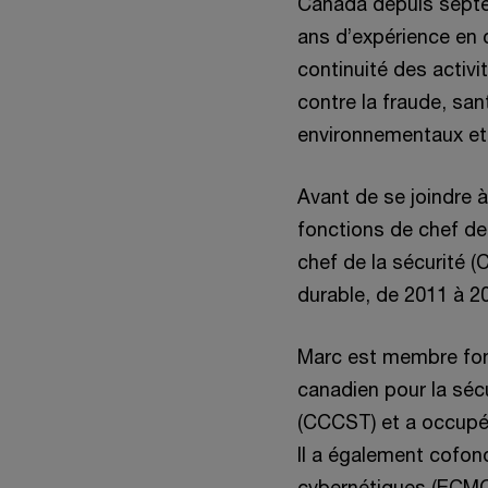
Canada depuis septe
ans d’expérience en c
continuité des activit
contre la fraude, san
environnementaux et
Avant de se joindre 
fonctions de chef de 
chef de la sécurité 
durable, de 2011 à 2
Marc est membre fon
canadien pour la séc
(CCCST) et a occupé 
Il a également cofo
cybernétiques (ECMC)