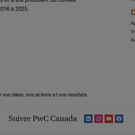
2016 à 2025.
D
A
V
A
r vos idées, vos actions et vos résultats
Suivre PwC Canada