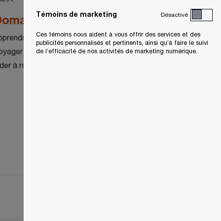
Témoins de marketing
Désactivé
omaine d'intérêt
Ces témoins nous aident à vous offrir des services et des
pprendre
publicités personnalisés et pertinents, ainsi qu’à faire le suivi
oyager
de l’efficacité de nos activités de marketing numérique.
ider à résoudre des problèmes complexes