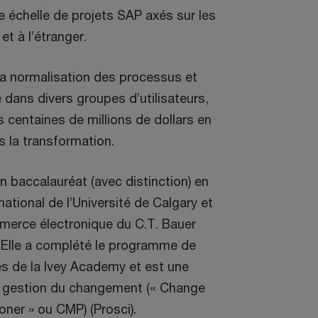
 échelle de projets SAP axés sur les
et à l’étranger.
 la normalisation des processus et
 dans divers groupes d’utilisateurs,
 centaines de millions de dollars en
 la transformation.
un baccalauréat (avec distinction) en
tional de l’Université de Calgary et
merce électronique du C.T. Bauer
 Elle a complété le programme de
s de la Ivey Academy et est une
a gestion du changement (« Change
ner » ou CMP) (Prosci).