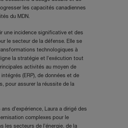
rogresser les capacités canadiennes
rités du MDN.
r une incidence significative et des
ur le secteur de la défense. Elle se
transformations technologiques à
ligne la stratégie et l’exécution tout
rincipales activités au moyen de
n intégrés (ERP), de données et de
, pour assurer la réussite de la
ans d’expérience, Laura a dirigé des
rnisation complexes pour le
 les secteurs de l’énergie, de la