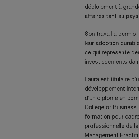
déploiement à grande
affaires tant au pays 
Son travail a permis
leur adoption durable
ce qui représente des
investissements dans
Laura est titulaire d’
développement interna
d’un diplôme en com
College of Business.
formation pour cadre
professionnelle de l
Management Practitio