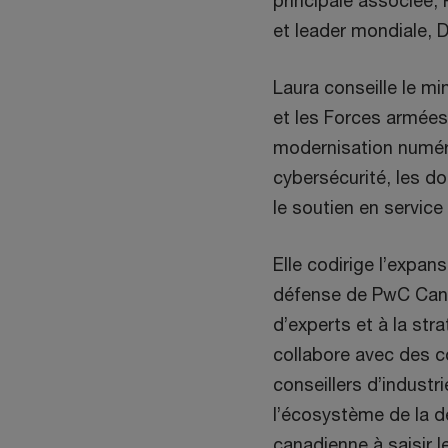
principale associée, 
et leader mondiale, D
Laura conseille le mi
et les Forces armées
modernisation numéri
cybersécurité, les do
le soutien en service
Elle codirige l’expans
défense de PwC Cana
d’experts et à la stra
collabore avec des c
conseillers d’industr
l’écosystème de la dé
canadienne à saisir 