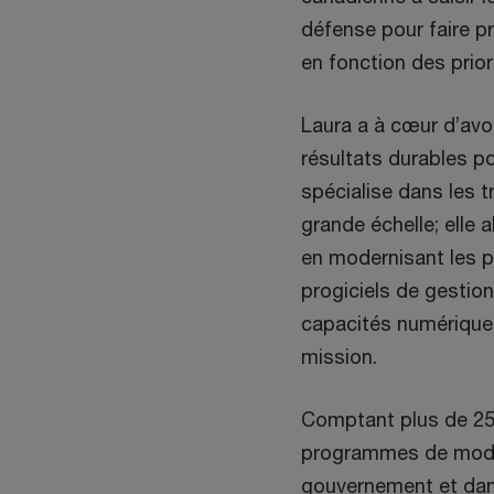
défense pour faire p
en fonction des prio
Laura a à cœur d’avoi
résultats durables po
spécialise dans les 
grande échelle; elle a
en modernisant les p
progiciels de gestio
capacités numériques
mission.
Comptant plus de 25 
programmes de mode
gouvernement et dans