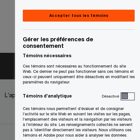
Accepter tous les témoins
Gérer les préférences de
consentement
Témoins nécessaires
Ces témoins sont nécessaires au fonctionnement du site
Web. Ce dernier ne peut pas fonctionner sans ces témoins et
ceux-ci peuvent uniquement être désactivés en modifiant les
paramètres du navigateur.
L’approvisionnement chez PwC
Témoins d’analytique
Désactivé
Ces témoins nous permettent d’évaluer et de consigner
l’activité sur le site Web en suivant les visites sur les pages,
l’emplacement des visiteurs et la navigation par les visiteurs
à l’intérieur du site. Les renseignements collectés ne servent
pas à ’identifier directement les visiteurs. Nous utilisons ces
témoins et Adobe pour nous aider à analyser les données.