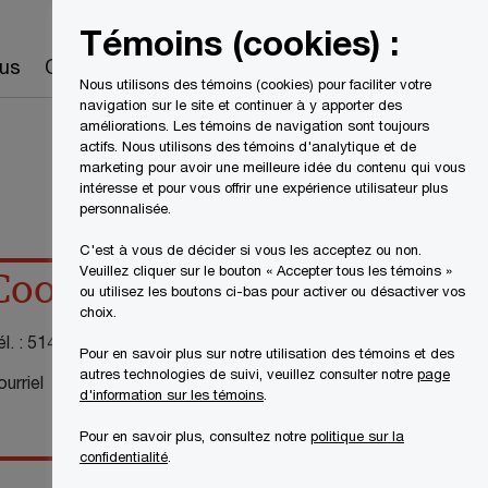
Canada
FR
Témoins (cookies) :
Recherche
us
Carrières
Nous utilisons des témoins (cookies) pour faciliter votre
navigation sur le site et continuer à y apporter des
améliorations. Les témoins de navigation sont toujours
actifs. Nous utilisons des témoins d'analytique et de
marketing pour avoir une meilleure idée du contenu qui vous
intéresse et pour vous offrir une expérience utilisateur plus
personnalisée.
C'est à vous de décider si vous les acceptez ou non.
Veuillez cliquer sur le bouton « Accepter tous les témoins »
Coordonnées
ou utilisez les boutons ci-bas pour activer ou désactiver vos
choix.
l. :
514-205-5345
Pour en savoir plus sur notre utilisation des témoins et des
autres technologies de suivi, veuillez consulter notre
page
urriel
d'information sur les témoins
.
Pour en savoir plus, consultez notre
politique sur la
confidentialité
.