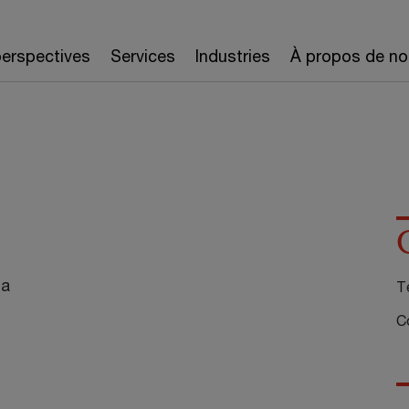
erspectives
Services
Industries
À propos de no
da
Té
Co