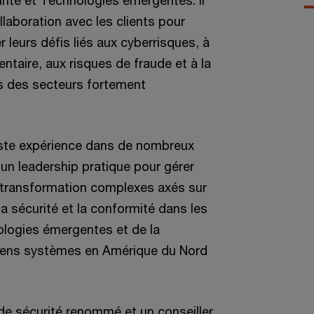
rité et Technologies émergentes. Il
ollaboration avec les clients pour
 leurs défis liés aux cyberrisques, à
ntaire, aux risques de fraude et à la
s des secteurs fortement
ste expérience dans de nombreux
 un leadership pratique pour gérer
ransformation complexes axés sur
la sécurité et la conformité dans les
logies émergentes et de la
iens systèmes en Amérique du Nord
 de sécurité renommé et un conseiller