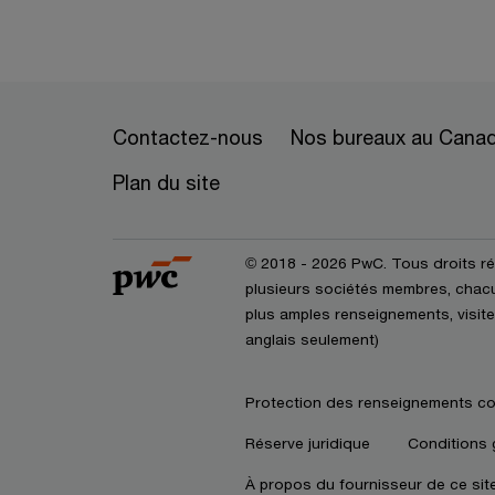
Contactez-nous
Nos bureaux au Cana
Plan du site
© 2018 - 2026 PwC. Tous droits r
plusieurs sociétés membres, chacun
plus amples renseignements, visite
anglais seulement)
Protection des renseignements co
Réserve juridique
Conditions 
À propos du fournisseur de ce sit