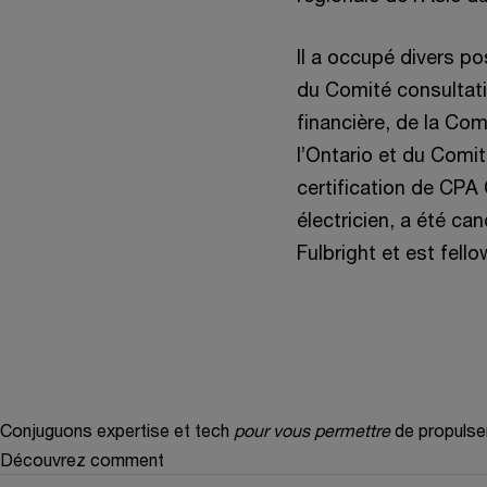
Il a occupé divers p
du Comité consultati
financière, de la Co
l’Ontario et du Comi
certification de CPA 
électricien, a été can
Fulbright et est fello
Conjuguons expertise et tech
pour vous permettre
de propulse
Découvrez comment