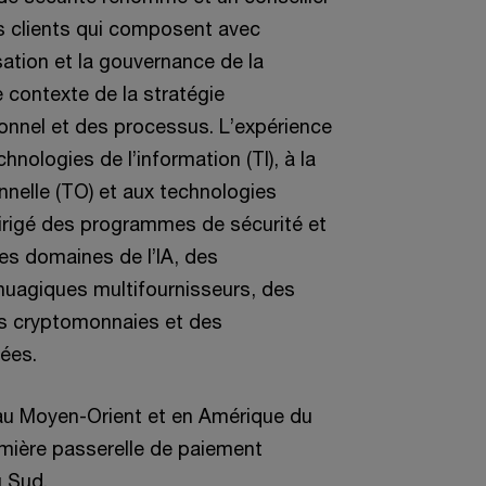
s clients qui composent avec
isation et la gouvernance de la
 contexte de la stratégie
sonnel et des processus. L’expérience
hnologies de l’information (TI), à la
nnelle (TO) et aux technologies
irigé des programmes de sécurité et
es domaines de l’IA, des
uagiques multifournisseurs, des
es cryptomonnaies et des
ées.
e, au Moyen-Orient et en Amérique du
remière passerelle de paiement
u Sud.