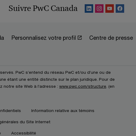
Suivre PwC Canada
da
Personnalisez votre profil
Centre de presse
éservés. PwC s’entend du réseau PwC et/ou d’une ou de
e étant une entité distincte sur le plan juridique. Pour de
z notre site Web à l’adresse :
www.pwc.com/structure
. (en
nfidentiels
Information relative aux témoins
générales du Site Internet
e
Accessibilité