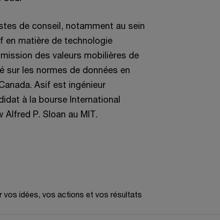
ostes de conseil, notamment au sein
f en matière de technologie
mmission des valeurs mobilières de
té sur les normes de données en
Canada. Asif est ingénieur
didat à la bourse International
w Alfred P. Sloan au MIT.
r vos idées, vos actions et vos résultats