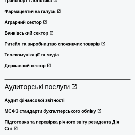
Транспорт і логістика
Фармацевтична галузь
Аграрний сектор
Банківський сектор
Ритейл та виробництво споживчих товарів
Телекомунікації та медіа
Державний сектор
Аудиторські послуги
Аудит фінансової звітності
МСФЗ стандарти бухгалтерського обліку
Підготовка та перевірка річного звіту резидента Дія
Сіті