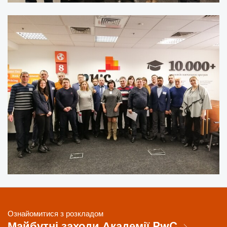
Ознайомитися з розкладом
Майбутні заходи Академії PwC