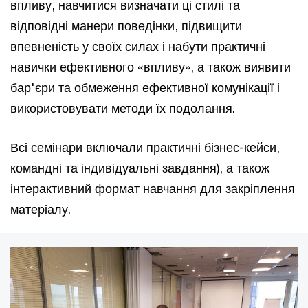
впливу, навчитися визначати ці стилі та
відповідні манери поведінки, підвищити
впевненість у своїх силах і набути практичні
навички ефективного «впливу», а також виявити
бар'єри та обмеження ефективної комунікації і
використовувати методи їх подолання.
Всі семінари включали практичні бізнес-кейси,
командні та індивідуальні завдання), а також
інтерактивний формат навчання для закріплення
матеріалу.