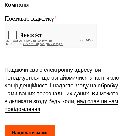
Компанія
Поставте відмітку
*
Надаючи свою електронну адресу, ви
погоджуєтеся, що ознайомилися з
політикою
Конфіденційності
і надаєте згоду на обробку
нами ваших персональних даних. Ви можете
відкликати згоду будь-коли,
надіславши нам
повідомлення
.
Надіслати запит