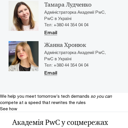
Тамара Лудченко
Адміністраторка Академії PwC,
PwC в Україні
Тел: +380 44 354 04 04
Email
Жанна Хронюк
Адміністраторка Академії PwC,
PwC в Україні
Тел: +380 44 354 04 04
Email
We help you meet tomorrow’s tech demands
so you can
compete at a speed that rewrites the rules
See how
Академія PwC у соцмережах