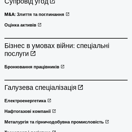
Супровід угод
M&A: Злиття та поглинання
Оцінка активів
Бізнес в умовах війни: спеціальні
послуги
Бронювання працівників
Галузева спеціалізація
Електроенергетика
Нафтогазові компанії
Металургія та гірничодобувна промисловість