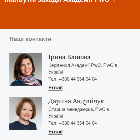
Наші контакти
Ірина Блінова
Керівниця Академії PwC, PwC в
Україні
Тел: +380 44 354 04 04
Email
Дарина Андрійчук
Старша менеджерка, PwC в
Україні
Тел: +380 44 354 04 04
Email