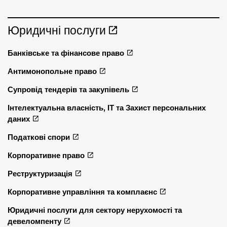
Юридичні послуги
Банківське та фінансове право
Антимонопольне право
Супровід тендерів та закупівель
Інтелектуальна власність, ІТ та Захист персональних
даних
Податкові спори
Корпоративне право
Реструктуризація
Корпоративне управління та комплаєнс
Юридичні послуги для сектору нерухомості та
девеломпенту