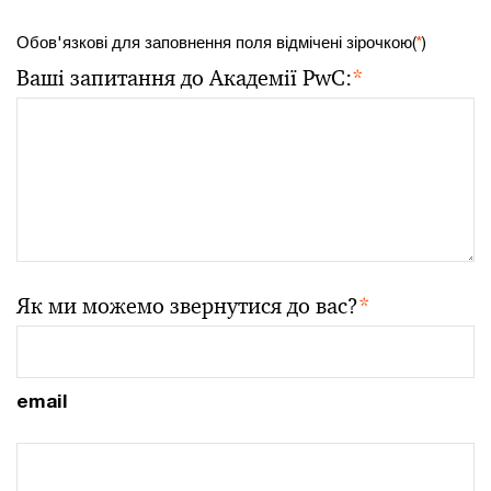
Обов'язкові для заповнення поля відмічені зірочкою(
*
)
Ваші запитання до Академії PwC:
*
Як ми можемо звернутися до вас?
*
email