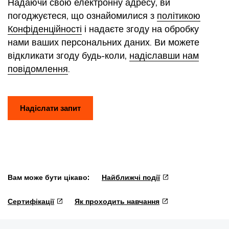
Надаючи свою електронну адресу, ви
погоджуєтеся, що ознайомилися з
політикою
Конфіденційності
і надаєте згоду на обробку
нами ваших персональних даних. Ви можете
відкликати згоду будь-коли,
надіславши нам
повідомлення
.
Надіслати запит
Вам може бути цікаво:
Найближчі події
Сертифікації
Як проходить навчання