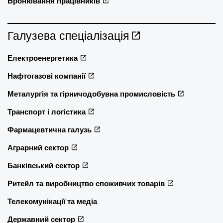
Бронювання працівників
Галузева спеціалізація
Електроенергетика
Нафтогазові компанії
Металургія та гірничодобувна промисловість
Транспорт і логістика
Фармацевтична галузь
Аграрний сектор
Банківський сектор
Ритейл та виробництво споживчих товарів
Телекомунікації та медіа
Державний сектор