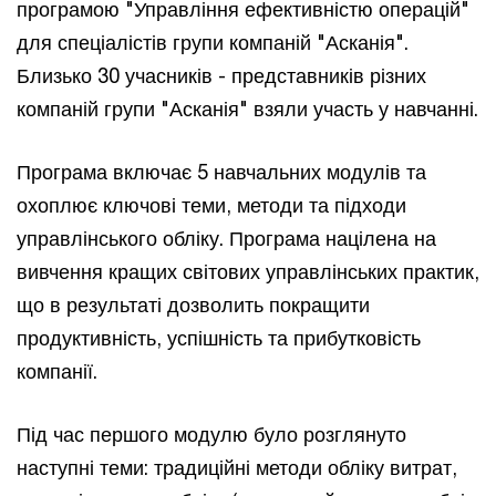
програмою "Управління ефективністю операцій"
для спеціалістів групи компаній "Асканія".
Близько 30 учасників - представників різних
компаній групи "Асканія" взяли участь у навчанні.
Програма включає 5 навчальних модулів та
охоплює ключові теми, методи та підходи
управлінського обліку. Програма націлена на
вивчення кращих світових управлінських практик,
що в результаті дозволить покращити
продуктивність, успішність та прибутковість
компанії.
Під час першого модулю було розглянуто
наступні теми: традиційні методи обліку витрат,