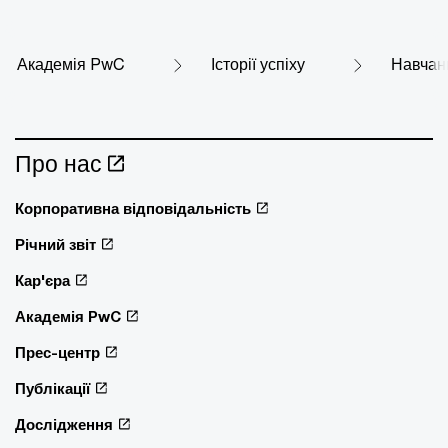
Академія PwC
Історії успіху
Навчан
Про нас
Корпоративна відповідальність
Річний звіт
Кар'єра
Академія PwC
Прес-центр
Публікації
Дослідження