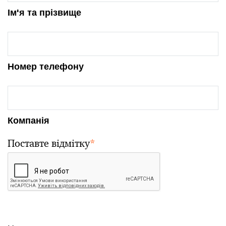
Ім'я та прізвище
Номер телефону
Компанія
Поставте відмітку
*