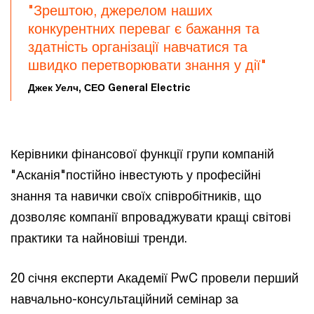
"Зрештою, джерелом наших
конкурентних переваг є бажання та
здатність організації навчатися та
швидко перетворювати знання у дії"
Джек Уелч, СЕО General Electric
Керівники фінансової функції групи компаній
"Асканія"постійно інвестують у професійні
знання та навички своїх співробітників, що
дозволяє компанії впроваджувати кращі світові
практики та найновіші тренди.
20 січня експерти Академії PwC провели перший
навчально-консультаційний семінар за