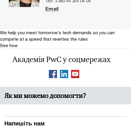
Тел: +380 44 354 04 04
Email
We help you meet tomorrow’s tech demands
so you can
compete at a speed that rewrites the rules
See how
Академія PwC у соцмережах
Як ми можемо допомогти?
Напишіть нам