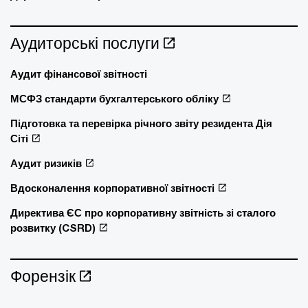
Аудиторські послуги
Аудит фінансової звітності
МСФЗ стандарти бухгалтерського обліку
Підготовка та перевірка річного звіту резидента Дія
Сіті
Аудит ризиків
Вдосконалення корпоративної звітності
Директива ЄС про корпоративну звітність зі сталого
розвитку (CSRD)
Форензік