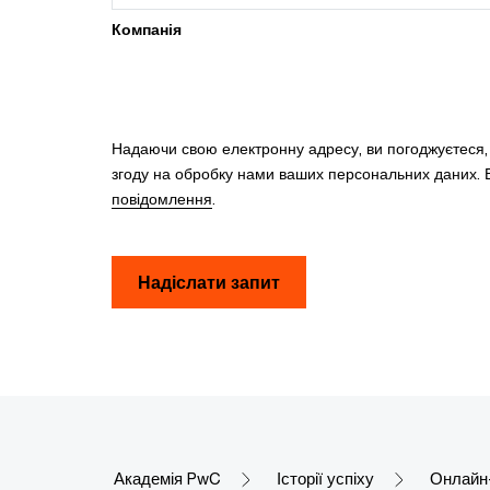
Компанія
Надаючи свою електронну адресу, ви погоджуєтеся
згоду на обробку нами ваших персональних даних. В
повідомлення
.
Надіслати запит
Академія PwC
Історії успіху
Онлайн-