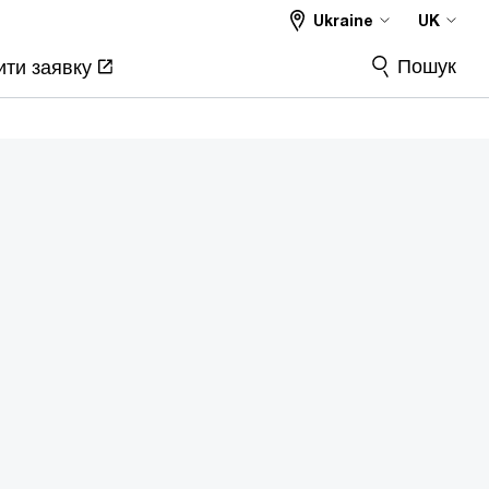
Ukraine
UK
Пошук
ти заявку