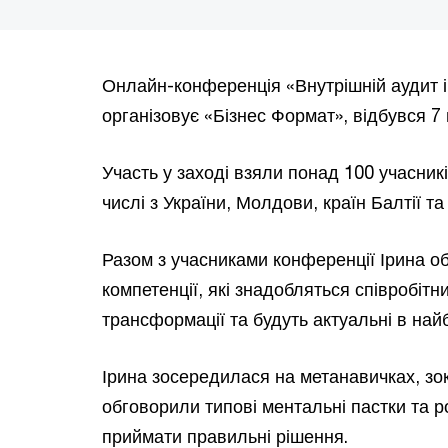
Онлайн-конференція «Внутрішній аудит і
організовує «Бізнес Формат», відбувся 7
Участь у заході взяли понад 100 учасників
числі з України, Молдови, країн Балтії та 
Разом з учасниками конференції Ірина о
компетенції, які знадобляться співробіт
трансформації та будуть актуальні в най
Ірина зосередилася на метанавичках, зо
обговорили типові ментальні пастки та р
приймати правильні рішення.