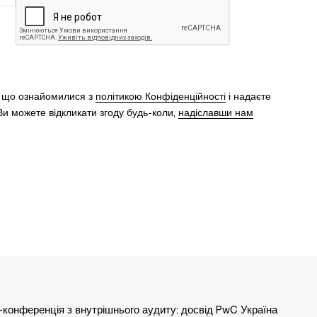
, що ознайомилися з
політикою Конфіденційності
і надаєте
и можете відкликати згоду будь-коли,
надіславши нам
конференція з внутрішнього аудиту: досвід PwC Україна