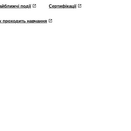
айближчі події
Сертифікації
к проходить навчання