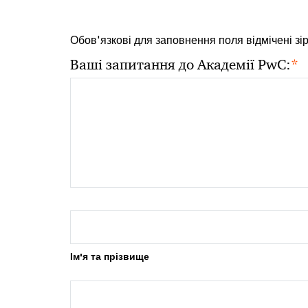
Обов'язкові для заповнення поля відмічені зі
*
Ваші запитання до Академії PwC:
Ім'я та прізвище