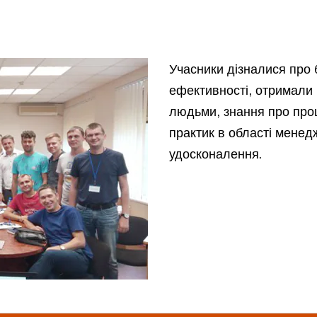
Учасники дізналися про 
ефективності, отримали
людьми, знання про проц
практик в області менед
удосконалення.