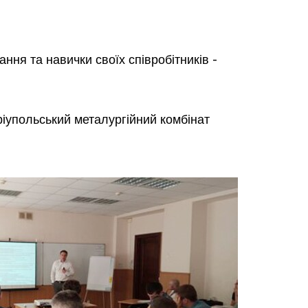
ння та навички своїх співробітників -
іупольський металургійний комбінат