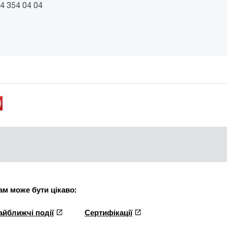
4 354 04 04
ам може бути цікаво:
айближчі події
Сертифікації