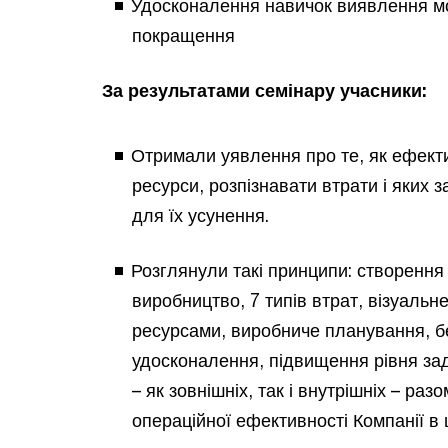
Удосконалення навичок виявлення м
покращення
За результатами семінару учасники:
Отримали уявлення про те, як ефект
ресурси, розпізнавати втрати і яких 
для їх усунення.
Розглянули такі принципи: створення 
виробництво, 7 типів втрат, візуальн
ресурсами, виробниче планування, 
удосконалення, підвищення рівня за
– як зовнішніх, так і внутрішніх – раз
операційної ефективності Компанії в 