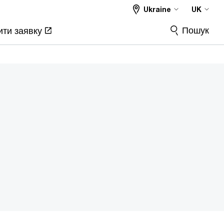
Ukraine
UK
Пошук
ти заявку