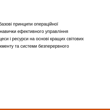
базові принципи операційної
 навички ефективного управління
еси і ресурси на основі кращих світових
жменту та системи безперервного