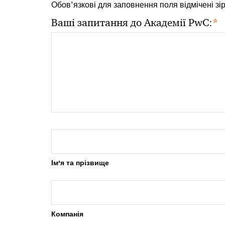
Обов'язкові для заповнення поля відмічені зі
*
Ваші запитання до Академії PwC:
Ім'я та прізвище
Компанія