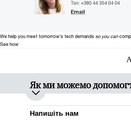
Тел: +380 44 354 04 04
Email
We help you meet tomorrow’s tech demands
so you can
compe
See how
А
Як ми можемо допомог
Напишіть нам