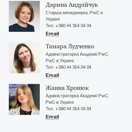
Дарина Андрійчук
Старша менеджерка, PwC в
Україні
Тел: +380 44 354 04 04
Email
Тамара Лудченко
Адміністраторка Академії PwC,
PwC в Україні
Тел: +380 44 354 04 04
Email
Жанна Хронюк
Адміністраторка Академії PwC,
PwC в Україні
Тел: +380 44 354 04 04
Email