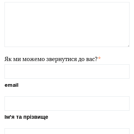
Як ми можемо звернутися до вас?
*
email
Ім'я та прізвище