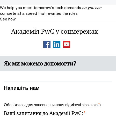
We help you meet tomorrow’s tech demands
so you can
compete at a speed that rewrites the rules
See how
Академія PwC у соцмережах
Як ми можемо допомогти?
Напишіть нам
Обов'язкові для заповнення поля відмічені зірочкою(
*
)
Ваші запитання до Академії PwC:
*