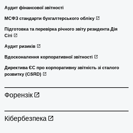
Аудит фінансової звітності
МСФЗ стандарти бухгалтерського обліку
Підготовка та перевірка річного звіту резидента Дія
Сіті
Аудит ризиків
Вдосконалення корпоративної звітності
Директива ЄС про корпоративну звітність зі сталого
розвитку (CSRD)
Форензік
Кібербезпека