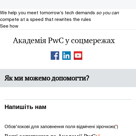
We help you meet tomorrow’s tech demands
so you can
compete at a speed that rewrites the rules
See how
Академія PwC у соцмережах
Як ми можемо допомогти?
Напишіть нам
Обов'язкові для заповнення поля відмічені зірочкою(
*
)