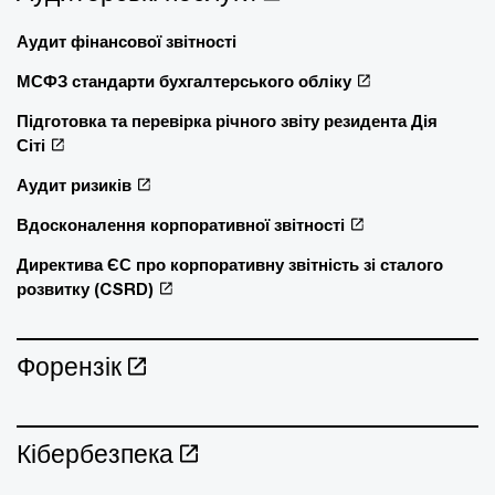
Аудит фінансової звітності
МСФЗ стандарти бухгалтерського обліку
Підготовка та перевірка річного звіту резидента Дія
Сіті
Аудит ризиків
Вдосконалення корпоративної звітності
Директива ЄС про корпоративну звітність зі сталого
розвитку (CSRD)
Форензік
Кібербезпека