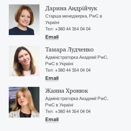
Дарина Андрійчук
Старша менеджерка, PwC в
Україні
Тел: +380 44 354 04 04
Email
Тамара Лудченко
Адміністраторка Академії PwC,
PwC в Україні
Тел: +380 44 354 04 04
Email
Жанна Хронюк
Адміністраторка Академії PwC,
PwC в Україні
Тел: +380 44 354 04 04
Email