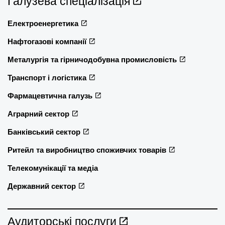
Галузева спеціалізація
Електроенергетика
Нафтогазові компанії
Металургія та гірничодобувна промисловість
Транспорт і логістика
Фармацевтична галузь
Аграрний сектор
Банківський сектор
Ритейл та виробництво споживчих товарів
Телекомунікації та медіа
Державний сектор
Аудиторські послуги