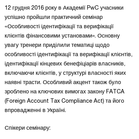
12 грудня 2016 року в Академії PwC учасники
успішно пройшли практичний семінар
«Особливості ідентифікації та верифікації
клієнтів фінансовими установами». Основну
увагу тренери приділили тематиці щодо
особливості ідентифікації та верифікації клієнтів,
ідентифікації кінцевих бенефіціарів власників,
включаючи клієнтів, у структурі власності яких
наявні трасти. Особливий акцент також було
зроблено на ключових вимогах закону FATCA
(Foreign Account Tax Compliance Act) та його
впровадженні в Україні.
Спікери семінару: