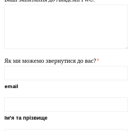
Як ми можемо звернутися до вас?
*
email
Ім'я та прізвище