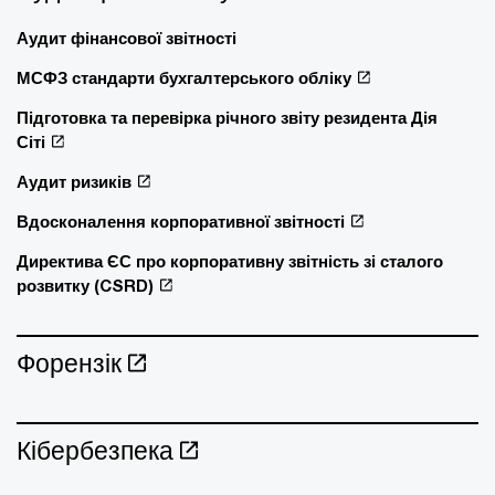
Аудит фінансової звітності
МСФЗ стандарти бухгалтерського обліку
Підготовка та перевірка річного звіту резидента Дія
Сіті
Аудит ризиків
Вдосконалення корпоративної звітності
Директива ЄС про корпоративну звітність зі сталого
розвитку (CSRD)
Форензік
Кібербезпека