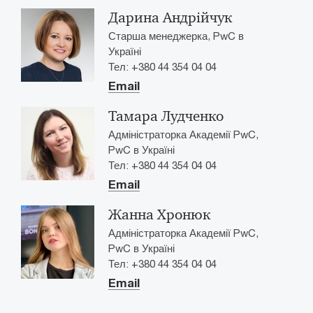
Дарина Андрійчук
Старша менеджерка, PwC в
Україні
Тел: +380 44 354 04 04
Email
Тамара Лудченко
Адміністраторка Академії PwC,
PwC в Україні
Тел: +380 44 354 04 04
Email
Жанна Хронюк
Адміністраторка Академії PwC,
PwC в Україні
Тел: +380 44 354 04 04
Email