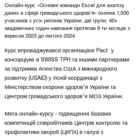
Онлайн-курс «Основні команди Excel для аналізу
даних в сфері громадського здоров'я» охопив 1,500
учасників з усіх регіонів України, дві групи, 40+
академічних годин навчання протягом 6 ти місяців з
вересня 2023 до лютого 2024.
Курс впроваджувався організацією Pact у
консорціумі зі SWISS TPH та іншими партнерами
за підтримки Агенства США з міжнародного
розвитку (USAID) у тісній координації з
Міністерством охорони здоров'я України та
Центром громадського здоров'я МОЗ України.
Мета онлайн-курсу - підвищення базових
компетенцій співробітників Центрів контролю та
профілактики хвороб (ЦКПХ) в галузі з