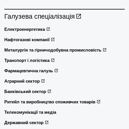
Галузева спеціалізація
Електроенергетика
Нафтогазові компанії
Металургія та гірничодобувна промисловість
Транспорт і логістика
Фармацевтична галузь
Аграрний сектор
Банківський сектор
Ритейл та виробництво споживчих товарів
Телекомунікації та медіа
Державний сектор