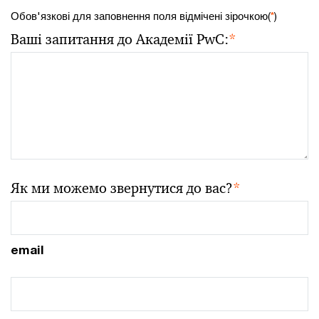
Обов'язкові для заповнення поля відмічені зірочкою(
*
)
Ваші запитання до Академії PwC:
*
Як ми можемо звернутися до вас?
*
email