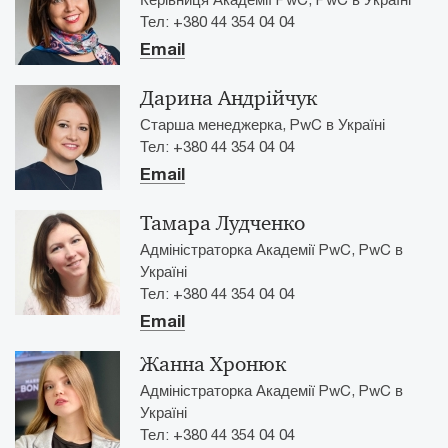
Тел: +380 44 354 04 04
Email
Дарина Андрійчук
Старша менеджерка, PwC в Україні
Тел: +380 44 354 04 04
Email
Тамара Лудченко
Адміністраторка Академії PwC, PwC в
Україні
Тел: +380 44 354 04 04
Email
Жанна Хронюк
Адміністраторка Академії PwC, PwC в
Україні
Тел: +380 44 354 04 04