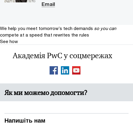
Email
We help you meet tomorrow’s tech demands
so you can
compete at a speed that rewrites the rules
See how
Академія PwC у соцмережах
Як ми можемо допомогти?
Напишіть нам