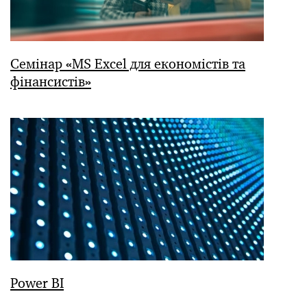
Семінар «MS Excel для економістів та
фінансистів»
Power BI