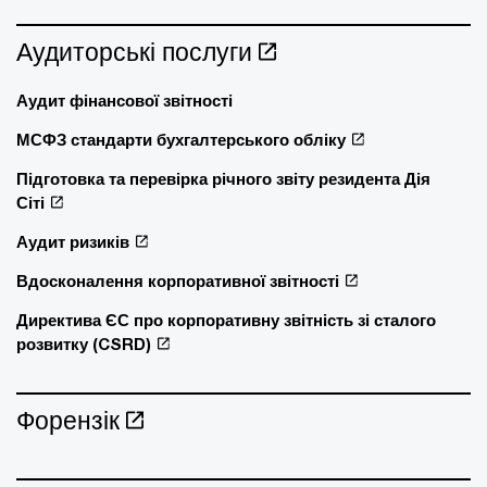
Аудиторські послуги
Аудит фінансової звітності
МСФЗ стандарти бухгалтерського обліку
Підготовка та перевірка річного звіту резидента Дія
Сіті
Аудит ризиків
Вдосконалення корпоративної звітності
Директива ЄС про корпоративну звітність зі сталого
розвитку (CSRD)
Форензік