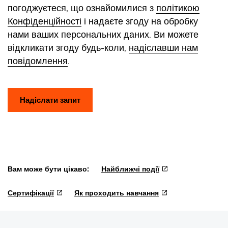
погоджуєтеся, що ознайомилися з
політикою
Конфіденційності
і надаєте згоду на обробку
нами ваших персональних даних. Ви можете
відкликати згоду будь-коли,
надіславши нам
повідомлення
.
Надіслати запит
Вам може бути цікаво:
Найближчі події
Сертифікації
Як проходить навчання