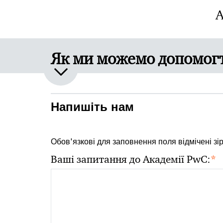
А
Як ми можемо допомог
Напишіть нам
Обов'язкові для заповнення поля відмічені зі
*
Ваші запитання до Академії PwC: