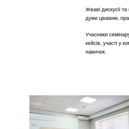
Жваві дискусії та
дуже цікавим, пр
Учасники семінар
кейсів, участі у 
навичок.