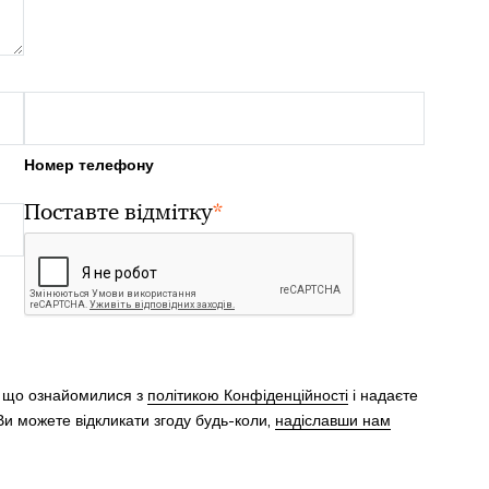
Номер телефону
*
Поставте відмітку
, що ознайомилися з
політикою Конфіденційності
і надаєте
и можете відкликати згоду будь-коли,
надіславши нам