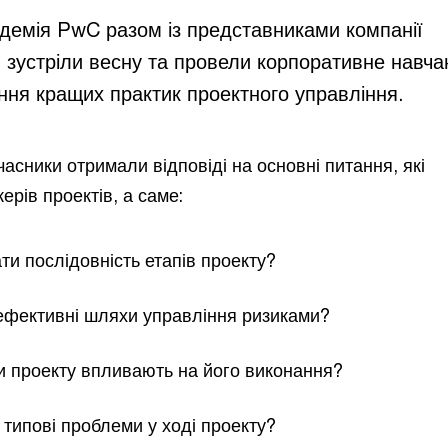
адемія PwC разом із представниками компанії
 зустріли весну та провели корпоративне навча
ння кращих практик проектного управління.
часники отримали відповіді на основні питання, які
рів проектів, а саме:
ти послідовність етапів проекту?
ефективні шляхи управління ризиками?
и проекту впливають на його виконання?
 типові проблеми у ході проекту?