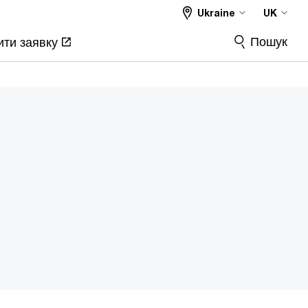
Ukraine
UK
Пошук
ти заявку