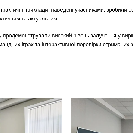
 практичні приклади, наведені учасниками, зробили с
актичним та актуальним.
у продемонстрували високий рівень залучення у вирі
командних іграх та інтерактивної перевірки отриманих з