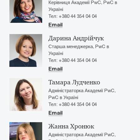
Керівниця Академії PwC, PwC в
Україні
Тел: +380 44 354 04 04
Email
Дарина Андрійчук
Старша менеджерка, PwC в
Україні
Тел: +380 44 354 04 04
Email
Тамара Лудченко
Адміністраторка Академії PwC,
PwC в Україні
Тел: +380 44 354 04 04
Email
Жанна Хронюк
Адміністраторка Академії PwC,