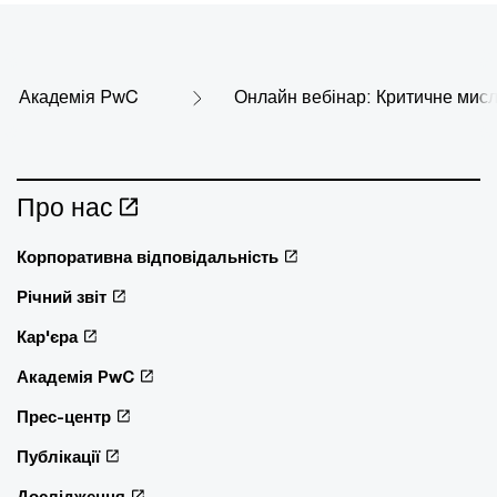
Академія PwC
Онлайн вебінар: Критичне мис
Про нас
Корпоративна відповідальність
Річний звіт
Кар'єра
Академія PwC
Прес-центр
Публікації
Дослідження