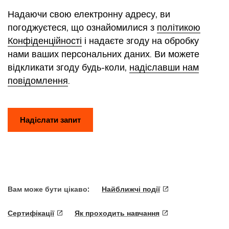
Надаючи свою електронну адресу, ви
погоджуєтеся, що ознайомилися з
політикою
Конфіденційності
і надаєте згоду на обробку
нами ваших персональних даних. Ви можете
відкликати згоду будь-коли,
надіславши нам
повідомлення
.
Надіслати запит
Вам може бути цікаво:
Найближчі події
Сертифікації
Як проходить навчання