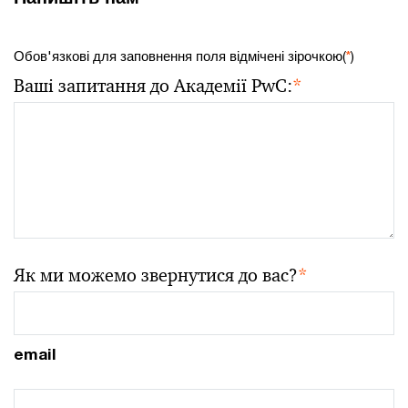
Обов'язкові для заповнення поля відмічені зірочкою(
*
)
Ваші запитання до Академії PwC:
*
Як ми можемо звернутися до вас?
*
email