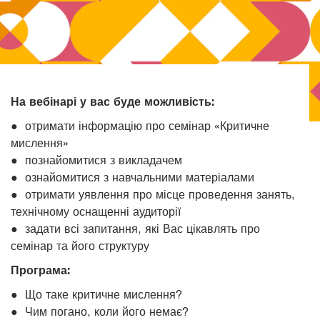
На вебінарі у вас буде можливість:
● отримати інформацію про семінар «Критичне
мислення»
● познайомитися з викладачем
● ознайомитися з навчальними матеріалами
● отримати уявлення про місце проведення занять,
технічному оснащенні аудиторії
● задати всі запитання, які Вас цікавлять про
семінар та його структуру
Програма:
● Що таке критичне мислення?
● Чим погано, коли його немає?