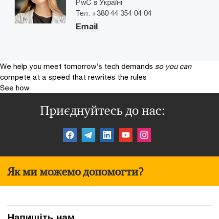
PwC в Україні
Тел: +380 44 354 04 04
Email
We help you meet tomorrow’s tech demands
so you can
compete at a speed that rewrites the rules
See how
Приєднуйтесь до нас:
Як ми можемо допомогти?
Напишіть нам