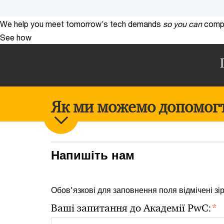
We help you meet tomorrow’s tech demands
so you can
compe
See how
Як ми можемо допомог
Напишіть нам
Обов'язкові для заповнення поля відмічені зі
*
Ваші запитання до Академії PwC: