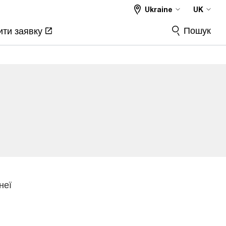
Ukraine
UK
Пошук
ти заявку
неї