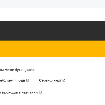
ам може бути цікаво:
айближчі події
Сертифікації
к проходить навчання