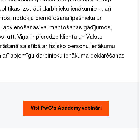
litikas izstrādi darbinieku ienākumiem, arī
jumos, nodokļu piemērošana īpašnieka un
 apvienošanas vai mantošanas gadījumos,
tt. Viņai ir pieredze klientu un Valsts
nāšanā saistībā ar fizisko personu ienākumu
ā arī apjomīgu darbinieku ienākuma deklarēšanas
Visi PwC's Academy vebināri