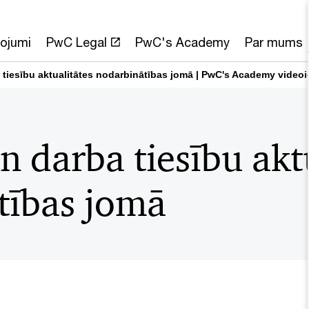
ojumi
PwC Legal
PwC's Academy
Par mums
tiesību aktualitātes nodarbinātības jomā | PwC's Academy videoi
 darba tiesību akt
tības jomā