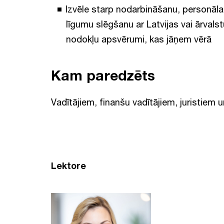
Izvēle starp nodarbināšanu, person
līgumu slēgšanu ar Latvijas vai ārvals
nodokļu apsvērumi, kas jāņem vērā
Kam paredzēts
Vadītājiem, finanšu vadītājiem, juristiem
Lektore