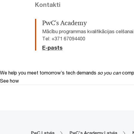
Kontakti
PwC's Academy
Mācību programmas kvalifikācijas celšanai
Tel: +371 67094400
E-pasts
We help you meet tomorrow’s tech demands
so you can
compe
See how
PwC Latvija
PwC's Academy Latvija