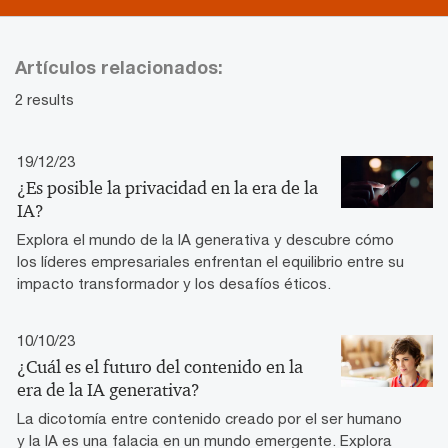
Artículos relacionados:
2 results
19/12/23
¿Es posible la privacidad en la era de la
IA?
Explora el mundo de la IA generativa y descubre cómo
los líderes empresariales enfrentan el equilibrio entre su
impacto transformador y los desafíos éticos.
10/10/23
¿Cuál es el futuro del contenido en la
era de la IA generativa?
La dicotomía entre contenido creado por el ser humano
y la IA es una falacia en un mundo emergente. Explora