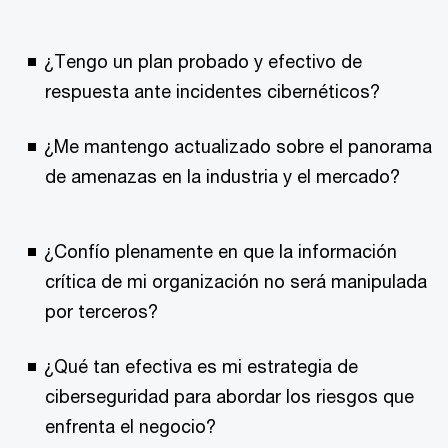
¿Tengo un plan probado y efectivo de
respuesta ante incidentes cibernéticos?
¿Me mantengo actualizado sobre el panorama
de amenazas en la industria y el mercado?
¿Confío plenamente en que la información
crítica de mi organización no será manipulada
por terceros?
¿Qué tan efectiva es mi estrategia de
ciberseguridad para abordar los riesgos que
enfrenta el negocio?