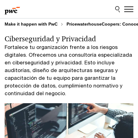
Skip
Skip
to
to
content
footer
Make it happen with PwC
PricewaterhouseCoopers: Conoce 
Ciberseguridad y Privacidad
Fortalece tu organización frente a los riesgos
digitales. Ofrecemos una consultoría especializada
en ciberseguridad y privacidad. Esto incluye
auditorías, diseño de arquitecturas seguras y
capacitación de tu equipo para garantizar la
protección de datos, cumplimiento normativo y
continuidad del negocio.