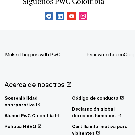
Síguenos PwC Colombia
Make it happen with PwC
PricewaterhouseCoop
Acerca de nosotros
Sostenibilidad
Código de conducta
coorporativa
Declaración global
Alumni PwC Colombia
derechos humanos
Política HSEQ
Cartilla informativa para
visitantes