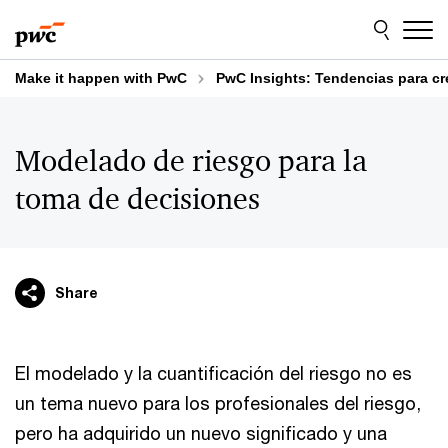
Skip
Skip
to
to
content
footer
Make it happen with PwC
PwC Insights: Tendencias para cr
Modelado de riesgo para la
toma de decisiones
Share
El modelado y la cuantificación del riesgo no es
un tema nuevo para los profesionales del riesgo,
pero ha adquirido un nuevo significado y una