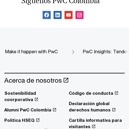
Síguenos PwC Colombia
Make it happen with PwC
PwC Insights: Tendenc
Acerca de nosotros
Sostenibilidad
Código de conducta
coorporativa
Declaración global
Alumni PwC Colombia
derechos humanos
Política HSEQ
Cartilla informativa para
visitantes