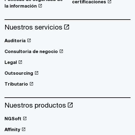
certificaciones
la información
Nuestros servicios
Auditoría
Consultoria de negocio
Legal
Outsourcing
Tributario
Nuestros productos
NGSoft
Affinity