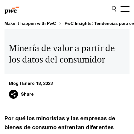
Skip
Skip
to
to
content
footer
Make it happen with PwC
PwC Insights: Tendencias para cr
Minería de valor a partir de
los datos del consumidor
Blog
Enero 18, 2023
Share
Por qué los minoristas y las empresas de
bienes de consumo enfrentan diferentes