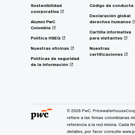
Sostenibilidad
Código de conducta
coorporativa
Declaración global
Alumni PwC
derechos humanos
Colombia
Cartilla informativa
Política HSEQ
para visitantes
Nuestras oficinas
Nuestras
certificaciones
Políticas de seguridad
de la información
© 2026 PwC. PricewaterhouseCoop
refiere a las firmas colombianas 
referencia a la red misma. Cada f
detalles, por favor consulte www.