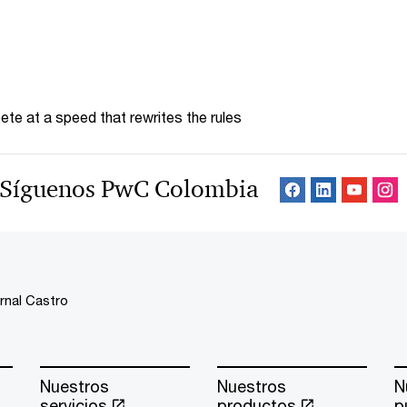
te at a speed that rewrites the rules
Síguenos PwC Colombia
rnal Castro
Nuestros
Nuestros
N
servicios
productos
p