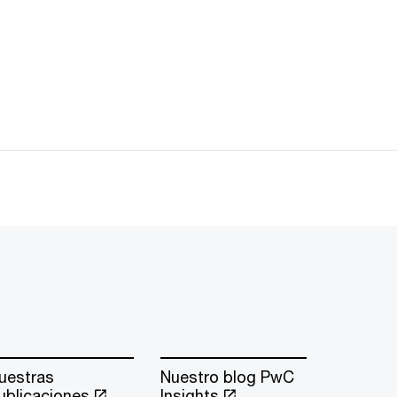
uestras
Nuestro blog PwC
ublicaciones
Insights