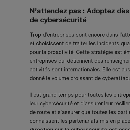
N’attendez pas : Adoptez dès
de cybersécurité
Trop d’entreprises sont encore dans l’at
et choisissent de traiter les incidents qua
pour la proactivité. Cette stratégie est 
entreprises qui détiennent des renseign
activités sont internationales. Elle est a
donné le volume croissant de cyberattaq
Il est grand temps pour toutes les entre
leur cybersécurité et d’assurer leur résilie
de route et s’assurer que toutes les part
connaissent les partenariats mis en place
direction sur la cybersécurité est esse