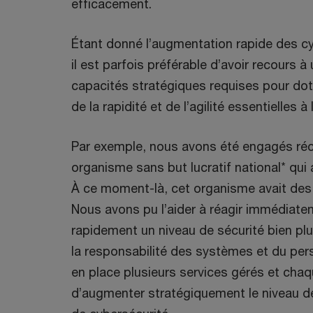
efficacement.
Étant donné l’augmentation rapide des c
il est parfois préférable d’avoir recours à
capacités stratégiques requises pour dote
de la rapidité et de l’agilité essentielles à
Par exemple, nous avons été engagés ré
organisme sans but lucratif national* qui 
À ce moment-là, cet organisme avait des 
Nous avons pu l’aider à réagir immédiatem
rapidement un niveau de sécurité bien pl
la responsabilité des systèmes et du pe
en place plusieurs services gérés et chaq
d’augmenter stratégiquement le niveau de