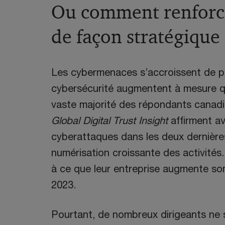
Ou comment renforce
de façon stratégique
Les cybermenaces s’accroissent de pl
cybersécurité augmentent à mesure que
vaste majorité des répondants canad
Global Digital Trust Insight
affirment av
cyberattaques dans les deux dernières
numérisation croissante des activités
à ce que leur entreprise augmente so
2023.
Pourtant, de nombreux dirigeants ne