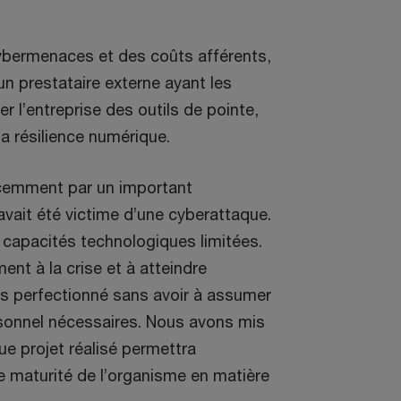
ybermenaces et des coûts afférents,
 un prestataire externe ayant les
r l’entreprise des outils de pointe,
 la résilience numérique.
cemment par un important
avait été victime d’une cyberattaque.
capacités technologiques limitées.
ent à la crise et à atteindre
us perfectionné sans avoir à assumer
rsonnel nécessaires. Nous avons mis
ue projet réalisé permettra
 maturité de l’organisme en matière