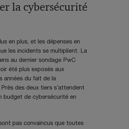
r la cybersécurité
us en plus, et les dépenses en
 les incidents se multiplient. La
iens au dernier sondage PwC
oir été plus exposés aux
 années du fait de la
. Près des deux tiers s’attendent
n budget de cybersécurité en
 sont pas convaincus que toutes