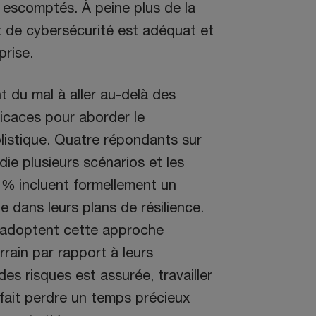
 escomptés. À peine plus de la
t de cybersécurité est adéquat et
prise.
t du mal à aller au-delà des
ficaces pour aborder le
listique. Quatre répondants sur
die plusieurs scénarios et les
 % incluent formellement un
 dans leurs plans de résilience.
i adoptent cette approche
rain par rapport à leurs
des risques est assurée, travailler
r fait perdre un temps précieux