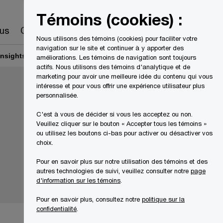
Canada
FR
Témoins (cookies) :
Recherche
us
Carrières
Nous utilisons des témoins (cookies) pour faciliter votre
navigation sur le site et continuer à y apporter des
Insights 2025
La résilience, un nouveau standard
améliorations. Les témoins de navigation sont toujours
actifs. Nous utilisons des témoins d'analytique et de
marketing pour avoir une meilleure idée du contenu qui vous
intéresse et pour vous offrir une expérience utilisateur plus
personnalisée.
C'est à vous de décider si vous les acceptez ou non.
Veuillez cliquer sur le bouton « Accepter tous les témoins »
ou utilisez les boutons ci-bas pour activer ou désactiver vos
choix.
Pour en savoir plus sur notre utilisation des témoins et des
autres technologies de suivi, veuillez consulter notre
page
d'information sur les témoins
.
Pour en savoir plus, consultez notre
politique sur la
confidentialité
.