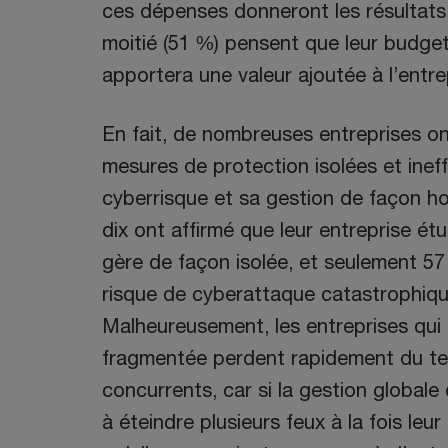
ces dépenses donneront les résultats
moitié (51 %) pensent que leur budge
apportera une valeur ajoutée à l’entre
En fait, de nombreuses entreprises on
mesures de protection isolées et inef
cyberrisque et sa gestion de façon ho
dix ont affirmé que leur entreprise étu
gère de façon isolée, et seulement 57
risque de cyberattaque catastrophique
Malheureusement, les entreprises qu
fragmentée perdent rapidement du ter
concurrents, car si la gestion globale 
à éteindre plusieurs feux à la fois leu