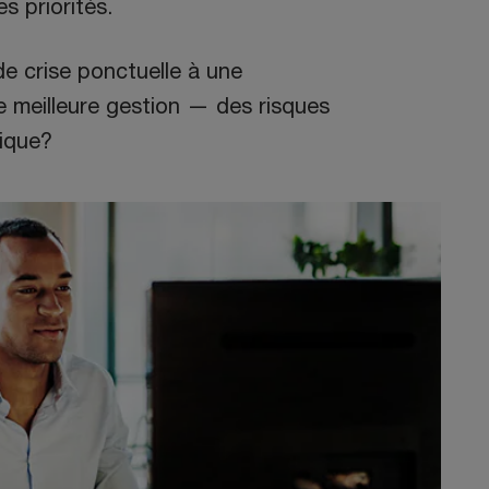
s priorités.
e crise ponctuelle à une
 meilleure gestion — des risques
ique?