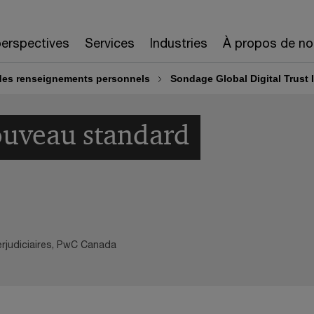
erspectives
Services
Industries
À propos de no
 des renseignements personnels
Sondage Global Digital Trust 
nouveau standard
erjudiciaires, PwC Canada