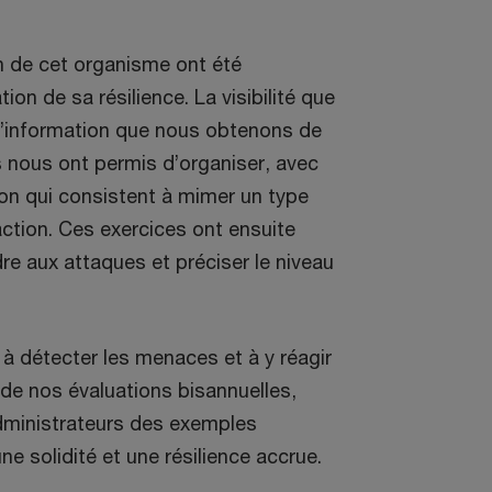
on de cet organisme ont été
on de sa résilience. La visibilité que
l’information que nous obtenons de
 nous ont permis d’organiser, avec
ion qui consistent à mimer un type
action. Ces exercices ont ensuite
re aux attaques et préciser le niveau
 à détecter les menaces et à y réagir
de nos évaluations bisannuelles,
administrateurs des exemples
ne solidité et une résilience accrue.