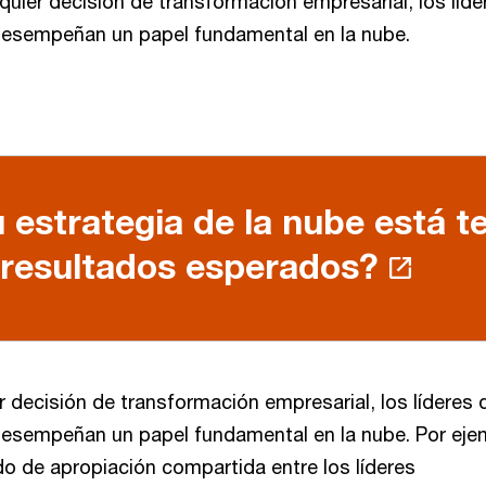
quier decisión de transformación empresarial, los líde
desempeñan un papel fundamental en la nube.
 estrategia de la nube está t
 resultados esperados?
 decisión de transformación empresarial, los líderes 
esempeñan un papel fundamental en la nube. Por eje
do de apropiación compartida entre los líderes