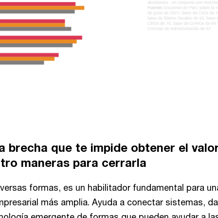
 brecha que te impide obtener el valo
atro maneras para cerrarla
iversas formas, es un habilitador fundamental para un
presarial más amplia. Ayuda a conectar sistemas, da
cnología emergente de formas que pueden ayudar a la