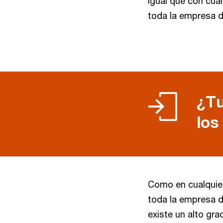
igual que con cual
toda la empresa 
¿Tu
los
Como en cualquier
toda la empresa d
existe un alto gra