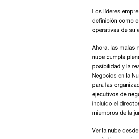
Los líderes empres
definición como e
operativas de su 
Ahora, las malas 
nube cumpla plena
posibilidad y la r
Negocios en la Nu
para las organizac
ejecutivos de nego
incluido el direct
miembros de la jun
Ver la nube desde 