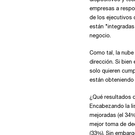
empresas a respon
de los ejecutivos
están "integradas
negocio.
Como tal, la nube 
dirección. Si bien
solo quieren cumpl
están obteniendo 
¿Qué resultados d
Encabezando la lis
mejoradas (el 34%
mejor toma de dec
(33%). Sin embarg