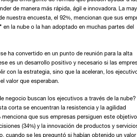
der de manera más rápida, ágil e innovadora. La may
 de nuestra encuesta, el 92%, mencionan que sus emp
" en la nube o la han adoptado en muchas partes del
se ha convertido en un punto de reunión para la alta
 ese es un desarrollo positivo y necesario si las empre
ir con la estrategia, sino que la aceleran, los ejecutiv
el valor que esperaban.
e negocio buscan los ejecutivos a través de la nube?
ta corta se encuentran la resistencia y la agilidad
 menciona que sus empresas persiguen este objetivo)
isiones (34%) y la innovación de productos y servicio
o, cuando se les preguntó si habían obtenido un valor