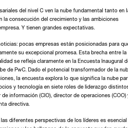
ariales del nivel C ven la nube fundamental tanto en l
n la consecución del crecimiento y las ambiciones
empresa. Y tienen grandes expectativas.
noticias: pocas empresas están posicionadas para que
mente su excepcional promesa. Esta brecha entre la
ealidad se refleja claramente en la Encuesta Inaugural d
be de PwC. Dado el potencial transformador de la nu
iones, la encuesta explora lo que significa la nube par
cios y tecnología en siete roles de liderazgo distinto
or de información (CIO), director de operaciones (COO) 
ta directiva.
las diferentes perspectivas de los líderes es esencial