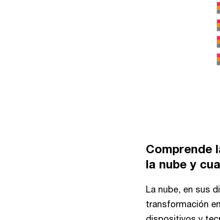
Comprende la
la nube y cu
La nube, en sus d
transformación em
dispositivos y te