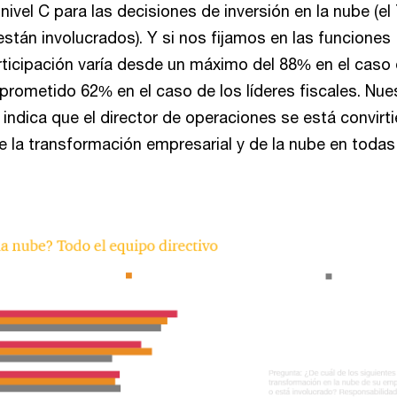
nivel C para las decisiones de inversión en la nube (e
están involucrados). Y si nos fijamos en las funciones
articipación varía desde un máximo del 88% en el caso 
rometido 62% en el caso de los líderes fiscales. Nue
indica que el director de operaciones se está convirt
de la transformación empresarial y de la nube en todas