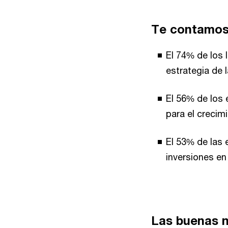
Te contamos
El 74% de los 
estrategia de 
El 56% de los 
para el crecimi
El 53% de las 
inversiones en
Las buenas n