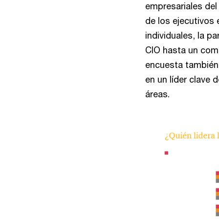
empresariales del 
de los ejecutivos 
individuales, la p
CIO hasta un comp
encuesta también 
en un líder clave 
áreas.