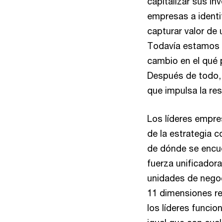
capitalizar sus in
empresas a identif
capturar valor de
Todavía estamos e
cambio en el qué 
Después de todo, 
que impulsa la res
Los líderes empres
de la estrategia 
de dónde se encue
fuerza unificadora
unidades de negoc
11 dimensiones re
los líderes funci