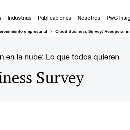
s
Industrias
Publicaciones
Nosotros
PwC Insi
crecimiento empresarial
Cloud Business Survey: Recuperar in
ón en la nube: Lo que todos quieren
iness Survey