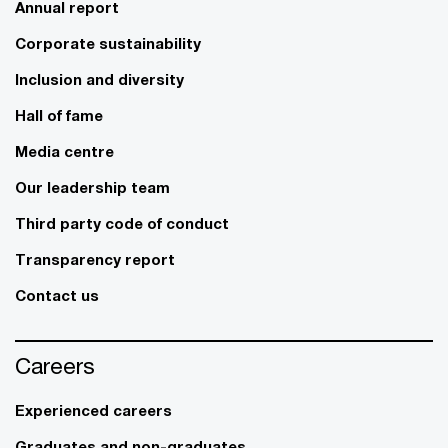
Annual report
Corporate sustainability
Inclusion and diversity
Hall of fame
Media centre
Our leadership team
Third party code of conduct
Transparency report
Contact us
Careers
Experienced careers
Graduates and non-graduates