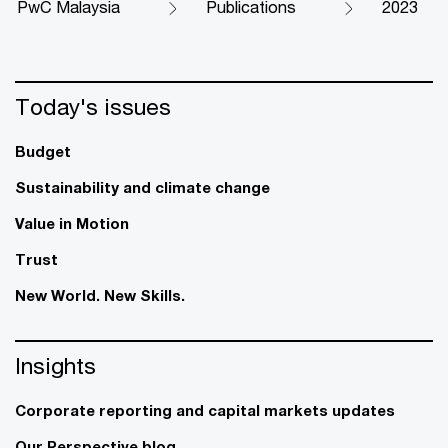
PwC Malaysia
Publications
2023
Today's issues
Budget
Sustainability and climate change
Value in Motion
Trust
New World. New Skills.
Insights
Corporate reporting and capital markets updates
Our Perspective blog