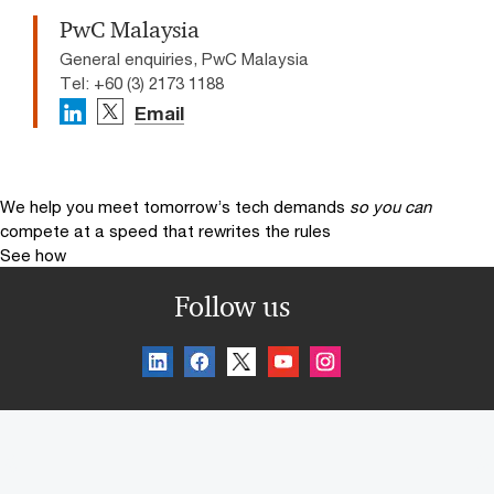
PwC Malaysia
General enquiries, PwC Malaysia
Tel: +60 (3) 2173 1188
Email
We help you meet tomorrow’s tech demands
so you can
compete at a speed that rewrites the rules
See how
Follow us