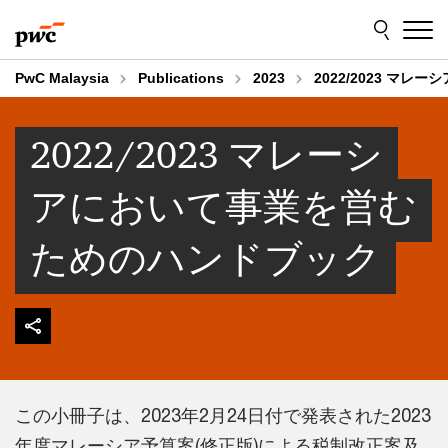
Skip
Skip
to
to
content
footer
PwC Malaysia
Publications
2023
2022/2023 マ
2022/2023 マレーシ
アにおいて事業を営む
ためのハンドブック
この小冊子は、2023年2月24日付で発表された2023
年度マレーシア予算案(修正版)による税制改正案及