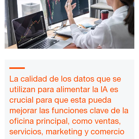
La calidad de los datos que se
utilizan para alimentar la IA es
crucial para que esta pueda
mejorar las funciones clave de la
oficina principal, como ventas,
servicios, marketing y comercio