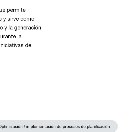
que permite
so y sirve como
o y la generación
urante la
niciativas de
Optimización / implementación de procesos de planificación