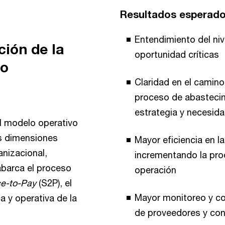
Resultados esperad
Entendimiento del niv
ción de la
oportunidad críticas
to
Claridad en el camino
proceso de abastecim
estrategia y necesid
l modelo operativo
s dimensiones
Mayor eficiencia en l
anizacional,
incrementando la pro
 abarca el proceso
operación
e-to-Pay
(S2P), el
Mayor monitoreo y co
ca y operativa de la
de proveedores y co