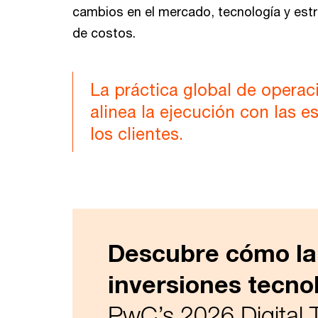
cambios en el mercado, tecnología y estr
de costos.
La práctica global de opera
alinea la ejecución con las e
los clientes.
Descubre cómo la 
inversiones tecno
PwC’s 2026 Digital 