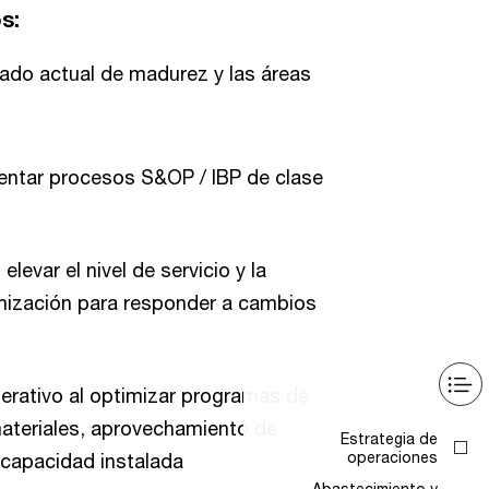
s:
ado actual de madurez y las áreas
entar procesos S&OP / IBP de clase
levar el nivel de servicio y la
ganización para responder a cambios
erativo al optimizar programas de
ateriales, aprovechamiento de
 capacidad instalada