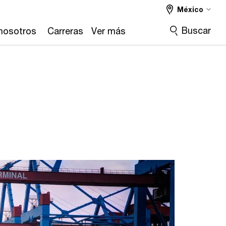
México
Buscar
nosotros
Carreras
Ver más