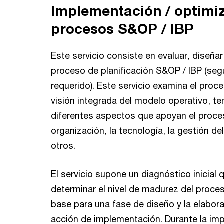
Implementación / optimi
procesos S&OP / IBP
Este servicio consiste en evaluar, diseña
proceso de planificación S&OP / IBP (seg
requerido). Este servicio examina el pro
visión integrada del modelo operativo, t
diferentes aspectos que apoyan el proc
organización, la tecnología, la gestión d
otros.
El servicio supone un diagnóstico inicial 
determinar el nivel de madurez del proce
base para una fase de diseño y la elabor
acción de implementación. Durante la i