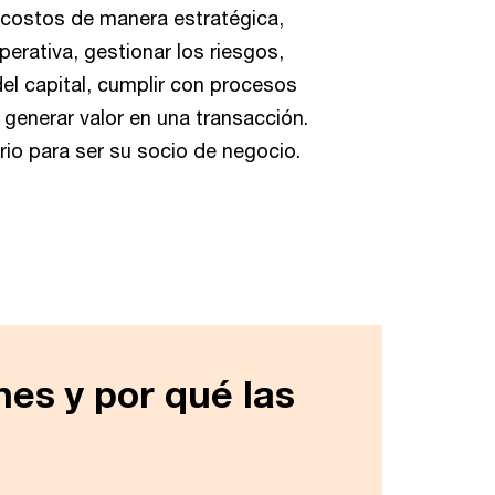
s costos de manera estratégica,
perativa, gestionar los riesgos,
del capital, cumplir con procesos
 generar valor en una transacción.
io para ser su socio de negocio.
es y por qué las