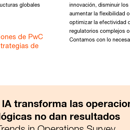
ucturas globales
innovación, disminuir lo
aumentar la flexibilidad o
optimizar la efectividad 
regulatorios complejos o
ciones de PwC
Contamos con lo necesar
strategias de
IA transforma las operacion
lógicas no dan resultados
Trends in Operations Survey