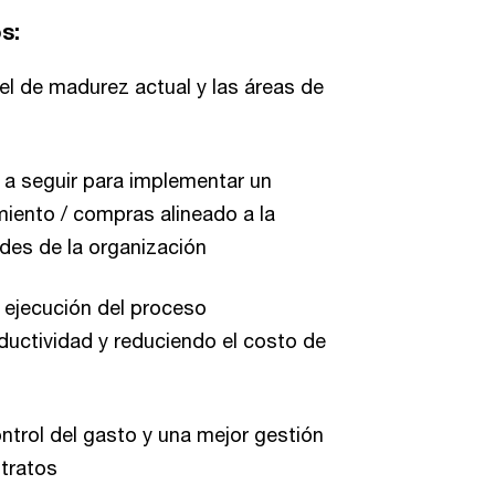
os:
el de madurez actual y las áreas de
 a seguir para implementar un
iento / compras alineado a la
ades de la organización
a ejecución del proceso
ductividad y reduciendo el costo de
ntrol del gasto y una mejor gestión
ntratos