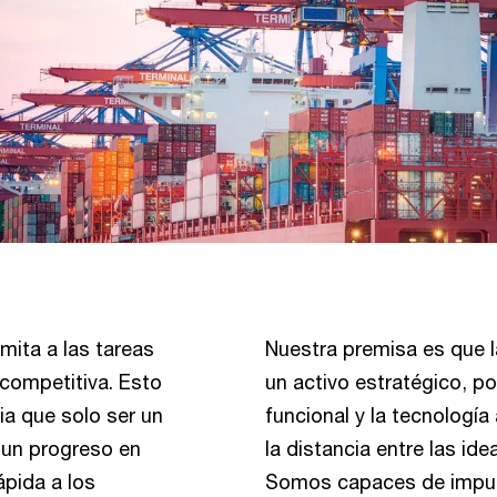
mita a las tareas
Nuestra premisa es que 
 competitiva. Esto
un activo estratégico, p
a que solo ser un
funcional y la tecnologí
 un progreso en
la distancia entre las ide
pida a los
Somos capaces de impuls