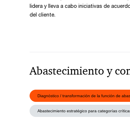
lidera y lleva a cabo iniciativas de acuer
del cliente.
Abastecimiento y co
Diagnóstico / transformación de la función de aba
Abastecimiento estratégico para categorías crítica