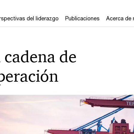
rspectivas del liderazgo
Publicaciones
Acerca de 
n cadena de
peración