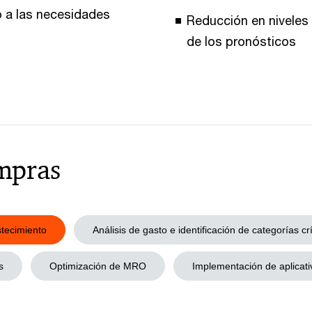
do a las necesidades
Reducción en niveles 
de los pronósticos
mpras
stecimiento
Análisis de gasto e identificación de categorías crí
s
Optimización de MRO
Implementación de aplicati