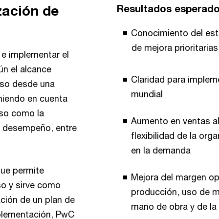
zación de
Resultados esperado
Conocimiento del est
de mejora prioritarias
r e implementar el
ún el alcance
Claridad para implem
ceso desde una
mundial
eniendo en cuenta
eso como la
Aumento en ventas al e
el desempeño, entre
flexibilidad de la or
en la demanda
que permite
Mejora del margen op
so y sirve como
producción, uso de m
ación de un plan de
mano de obra y de la
mplementación, PwC