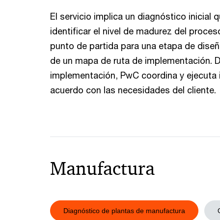
El servicio implica un diagnóstico inicial 
identificar el nivel de madurez del proce
punto de partida para una etapa de diseñ
de un mapa de ruta de implementación. D
implementación, PwC coordina y ejecuta i
acuerdo con las necesidades del cliente.
Manufactura
Diagnóstico de plantas de manufactura