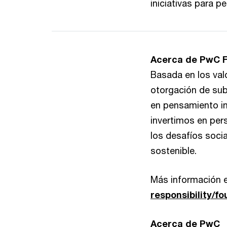
iniciativas para 
Acerca de PwC 
Basada en los val
otorgación de sub
en pensamiento in
invertimos en per
los desafíos soci
sostenible.
Más información 
responsibility/f
Acerca de PwC