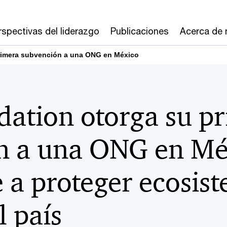
rspectivas del liderazgo
Publicaciones
Acerca de 
rimera subvención a una ONG en México
ation otorga su p
n a una ONG en Mé
 a proteger ecosist
l país