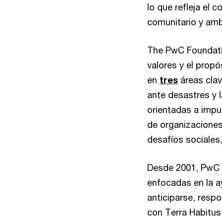
lo que refleja el 
comunitario y ambi
The PwC Foundatio
valores y el prop
en
tres
áreas clav
ante desastres y 
orientadas a impu
de organizaciones
desafíos sociales
Desde 2001, PwC F
enfocadas en la a
anticiparse, resp
con Terra Habitus