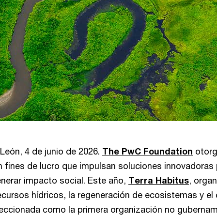
León, 4 de junio de 2026.
The PwC Foundation
otorg
n fines de lucro que impulsan soluciones innovadoras 
erar impacto social. Este año,
Terra Habitus
, orga
recursos hídricos, la regeneración de ecosistemas y el
leccionada como la primera organización no gubernam