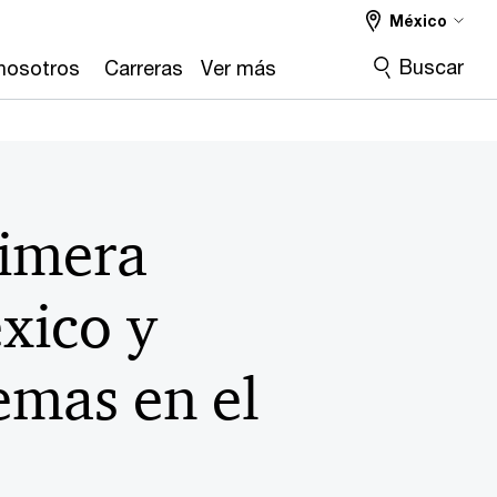
México
Buscar
nosotros
Carreras
Ver más
rimera
xico y
emas en el