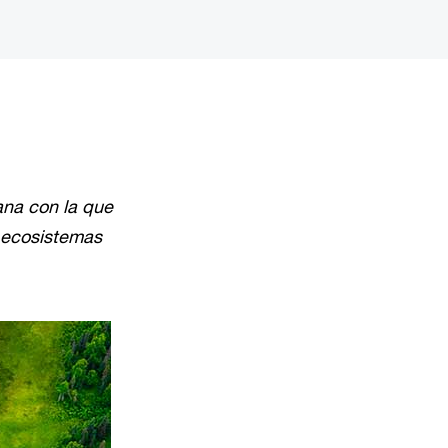
na con la que
s ecosistemas