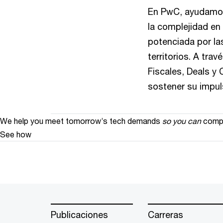
En PwC, ayudamos 
la complejidad en
potenciada por la
territorios. A tra
Fiscales, Deals y 
sostener su impu
We help you meet tomorrow’s tech demands
so you can
compe
See how
Publicaciones
Carreras