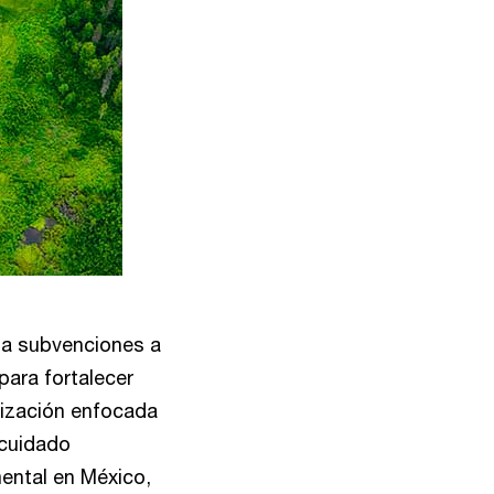
a subvenciones a
para fortalecer
nización enfocada
 cuidado
ental en México,