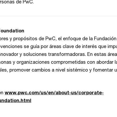
personas de PwC.
Foundation
ores y propósitos de PwC, el enfoque de la Fundación 
venciones se guía por áreas clave de interés que imp
novador y soluciones transformadoras. En estas áre
sonas y organizaciones comprometidas con abordar l
ales, promover cambios a nivel sistémico y fomentar 
en
www.pwc.com/us/en/about-us/corporate-
oundation.html