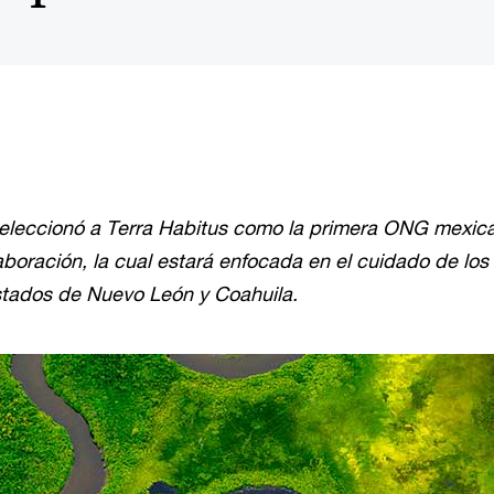
leccionó a Terra Habitus como la primera ONG mexica
boración, la cual estará enfocada en el cuidado de lo
estados de Nuevo León y Coahuila.