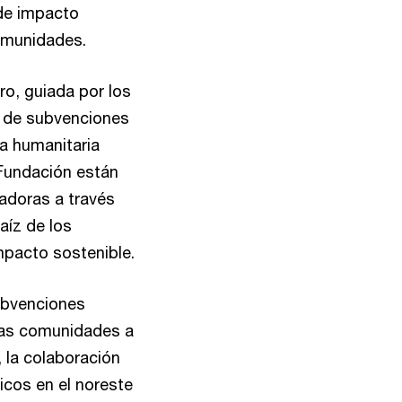
 de impacto
comunidades.
ro, guiada por los
o de subvenciones
ta humanitaria
 Fundación están
adoras a través
aíz de los
mpacto sostenible.
ubvenciones
 las comunidades a
 la colaboración
icos en el noreste