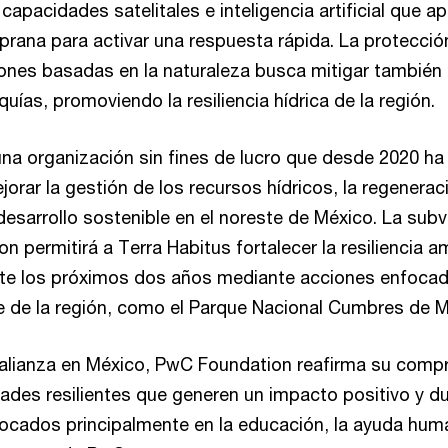
capacidades satelitales e inteligencia artificial que a
mprana para activar una respuesta rápida. La protecci
iones basadas en la naturaleza busca mitigar también 
uías, promoviendo la resiliencia hídrica de la región.
una organización sin fines de lucro que desde 2020 h
ejorar la gestión de los recursos hídricos, la regenerac
desarrollo sostenible en el noreste de México. La sub
 permitirá a Terra Habitus fortalecer la resiliencia a
nte los próximos dos años mediante acciones enfoca
 de la región, como el Parque Nacional Cumbres de M
 alianza en México, PwC Foundation reafirma su comp
ades resilientes que generen un impacto positivo y du
cados principalmente en la educación, la ayuda huma