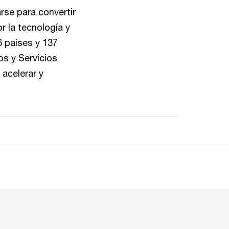
rse para convertir
r la tecnología y
 países y 137
os y Servicios
 acelerar y