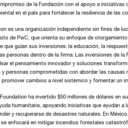
compromiso de la Fundación con el apoyo a iniciativas
ental en el país para fortalecer la resiliencia de las 
n es una organización independiente sin fines de luc
ósito de PwC, que orienta su enfoque de otorgamient
e que guían sus inversiones: la educación, la respues
las personas dentro de la firma. Las inversiones de la
lsar el pensamiento innovador y soluciones transform
 y personas comprometidas con abordar las causas r
, promover cambios a nivel sistémico y fomentar un i
oundation ha invertido $50 millones de dólares en s
yuda humanitaria, apoyando iniciativas que ayudan a
onder y recuperarse de desastres naturales. En México,
 se enfocará en mitigar incendios forestales catastróf