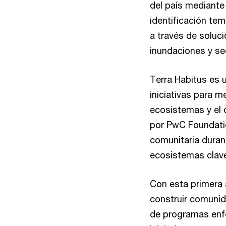
del país mediante 
identificación te
a través de soluc
inundaciones y seq
Terra Habitus es 
iniciativas para m
ecosistemas y el 
por PwC Foundation
comunitaria dura
ecosistemas clave
Con esta primera
construir comunid
de programas enfo