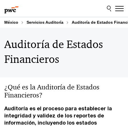
Skip
Skip
to
to
content
footer
México
Servicios Auditoría
Auditoría de Estados Financ
Auditoría de Estados
Financieros
¿Qué es la Auditoría de Estados
Financieros?
Auditoría es el proceso para establecer la
integridad y validez de los reportes de
información, incluyendo los estados