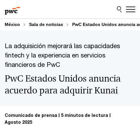
Skip
Skip
to
to
content
footer
México
Sala de noticias
PwC Estados Unidos anuncia ac
La adquisición mejorará las capacidades
fintech y la experiencia en servicios
financieros de PwC
PwC Estados Unidos anuncia
acuerdo para adquirir Kunai
Comunicado de prensa
5 minutos de lectura
Agosto 2025