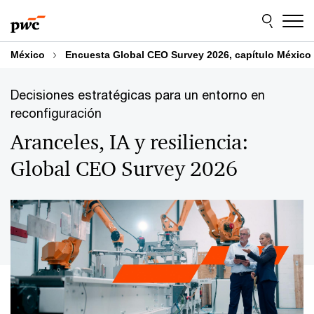
Skip
Skip
to
to
content
footer
México
Encuesta Global CEO Survey 2026, capítulo México
Decisiones estratégicas para un entorno en
reconfiguración
Aranceles, IA y resiliencia:
Global CEO Survey 2026