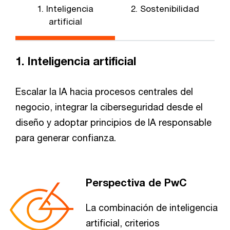
1. Inteligencia
2. Sostenibilidad
artificial
1. Inteligencia artificial
Escalar la IA hacia procesos centrales del
negocio, integrar la ciberseguridad desde el
diseño y adoptar principios de IA responsable
para generar confianza.
Perspectiva de PwC
La combinación de inteligencia
artificial, criterios