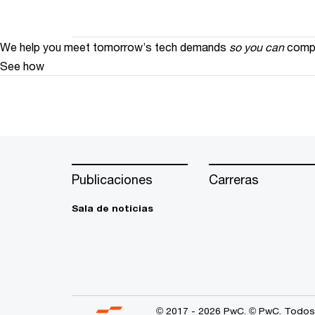
We help you meet tomorrow’s tech demands
so you can
compe
See how
Publicaciones
Carreras
Sala de noticias
© 2017 - 2026 PwC. © PwC. Todos 