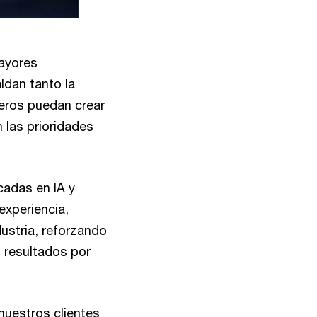
mayores
ldan tanto la
ieros puedan crear
 las prioridades
cadas en IA y
experiencia,
dustria, reforzando
s resultados por
nuestros clientes