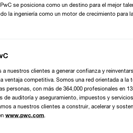
, PwC se posiciona como un destino para el mejor talen
do la ingeniería como un motor de crecimiento para la
PwC
 nuestros clientes a generar confianza y reinventarse
a ventaja competitiva. Somos una red orientada a la t
s personas, con más de 364,000 profesionales en 13
vés de auditoría y aseguramiento, impuestos y servicios
mos a nuestros clientes a construir, acelerar y soste
en
www.pwc.com
.