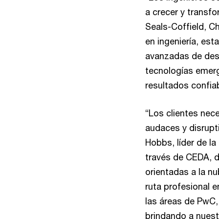
a crecer y transfo
Seals-Coffield, Ch
en ingeniería, es
avanzadas de desa
tecnologías emerg
resultados confia
“Los clientes nec
audaces y disrupt
Hobbs, líder de l
través de CEDA, d
orientadas a la n
ruta profesional 
las áreas de PwC,
brindando a nuest