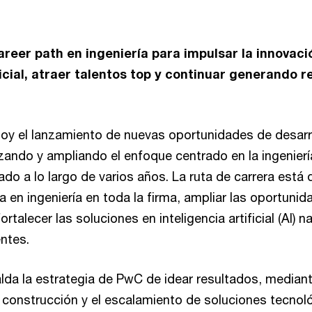
reer path en ingeniería para impulsar la innovaci
ficial, atraer talentos top y continuar generando 
y el lanzamiento de nuevas oportunidades de desarro
izando y ampliando el enfoque centrado en la ingenierí
do a lo largo de varios años. La ruta de carrera está
ia en ingeniería en toda la firma, ampliar las oportunid
ortalecer las soluciones en inteligencia artificial (AI) n
entes.
lda la estrategia de PwC de idear resultados, mediant
 construcción y el escalamiento de soluciones tecno