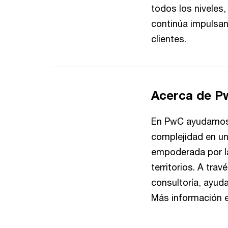
todos los niveles
continúa impulsan
clientes.
Acerca de 
En PwC ayudamos a
complejidad en un
empoderada por la
territorios. A tra
consultoría, ayuda
Más información 