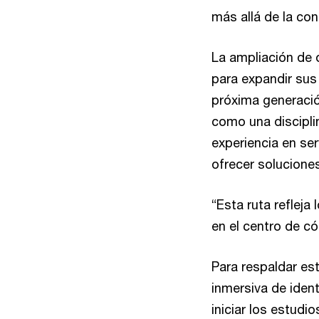
más allá de la con
La ampliación de 
para expandir sus 
próxima generación
como una discipli
experiencia en se
ofrecer soluciones
“Esta ruta refleja
en el centro de c
Para respaldar es
inmersiva de ident
iniciar los estudi