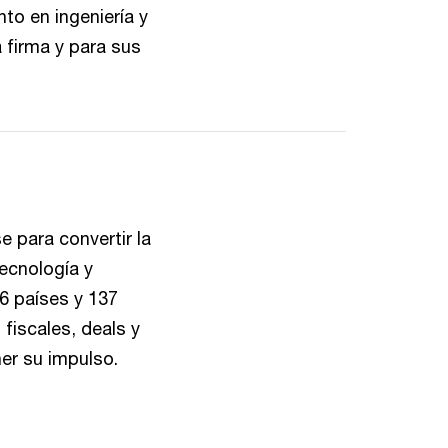
to en ingeniería y
 firma y para sus
 para convertir la
ecnología y
6 países y 137
 fiscales, deals y
ner su impulso.