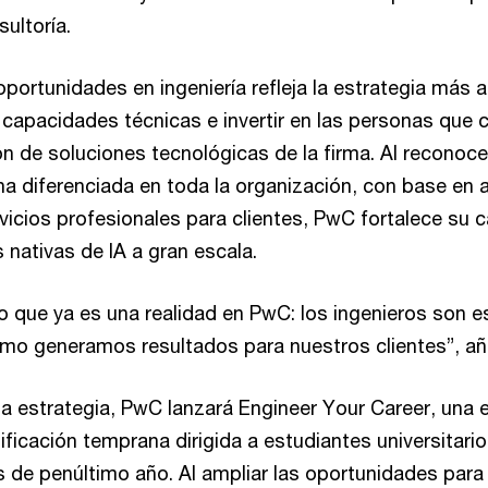
sultoría.
oportunidades en ingeniería refleja la estrategia más
capacidades técnicas e invertir en las personas que c
 de soluciones tecnológicas de la firma. Al reconocer
na diferenciada en toda la organización, con base en 
rvicios profesionales para clientes, PwC fortalece su 
 nativas de IA a gran escala.
 lo que ya es una realidad en PwC: los ingenieros son e
ómo generamos resultados para nuestros clientes”, a
ta estrategia, PwC lanzará Engineer Your Career, una 
ificación temprana dirigida a estudiantes universitari
os de penúltimo año. Al ampliar las oportunidades para