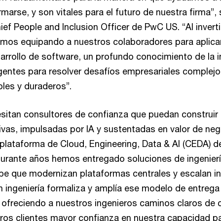
rmarse, y son vitales para el futuro de nuestra firma”
ief People and Inclusion Officer de PwC US. “Al inverti
tamos equipando a nuestros colaboradores para aplica
rrollo de software, un profundo conocimiento de la i
entes para resolver desafíos empresariales complejo
bles y duraderos”.
esitan consultores de confianza que puedan construir
ivas, impulsadas por IA y sustentadas en valor de neg
a plataforma de Cloud, Engineering, Data & AI (CEDA) 
urante años hemos entregado soluciones de ingeniería
ube que modernizan plataformas centrales y escalan i
en ingeniería formaliza y amplía ese modelo de entreg
 ofreciendo a nuestros ingenieros caminos claros de 
ros clientes mayor confianza en nuestra capacidad par