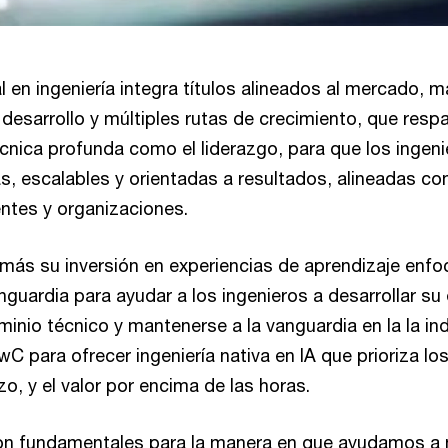
l en ingeniería integra títulos alineados al mercado, 
desarrollo y múltiples rutas de crecimiento, que respa
écnica profunda como el liderazgo, para que los ingen
s, escalables y orientadas a resultados, alineadas con
entes y organizaciones.
ás su inversión en experiencias de aprendizaje enfo
guardia para ayudar a los ingenieros a desarrollar su 
inio técnico y mantenerse a la vanguardia en la la in
C para ofrecer ingeniería nativa en IA que prioriza lo
o, y el valor por encima de las horas.
on fundamentales para la manera en que ayudamos a 