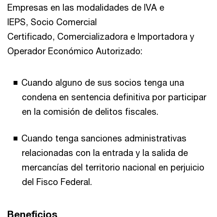
Empresas en las modalidades de IVA e
IEPS, Socio Comercial
Certificado, Comercializadora e Importadora y
Operador Económico Autorizado:
Cuando alguno de sus socios tenga una
condena en sentencia definitiva por participar
en la comisión de delitos fiscales.
Cuando tenga sanciones administrativas
relacionadas con la entrada y la salida de
mercancías del territorio nacional en perjuicio
del Fisco Federal.
Beneficios