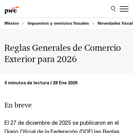
Skip
Skip
to
to
content
footer
México
Impuestos y servicios fiscales
Novedades fisca
Reglas Generales de Comercio
Exterior para 2026
5 minutos de lectura
28 Ene 2026
En breve
El 27 de diciembre de 2025 se publicaron en el
Diario Oficial de la Federación (DOF) las Reglas