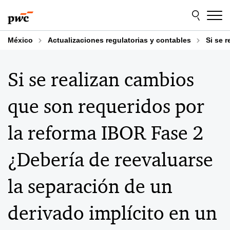
Skip
Skip
to
to
content
footer
México
Actualizaciones regulatorias y contables
Si se 
Si se realizan cambios
que son requeridos por
la reforma IBOR Fase 2
¿Debería de reevaluarse
la separación de un
derivado implícito en un