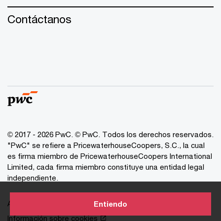
Contáctanos
© 2017 - 2026 PwC. © PwC. Todos los derechos reservados.
"PwC" se refiere a PricewaterhouseCoopers, S.C., la cual
es firma miembro de PricewaterhouseCoopers International
Limited, cada firma miembro constituye una entidad legal
independiente.
Avisos de Privacidad
Entiendo
Información sobre cookies