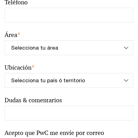
Teléfono
Área
*
Ubicación
*
Dudas & comentarios
Acepto que PwC me envíe por correo