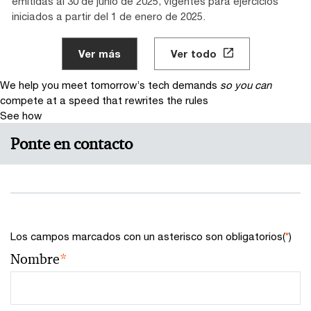
emitidas al 30 de junio de 2025, vigentes para ejercicios
iniciados a partir del 1 de enero de 2025.
Ver más
Ver todo
We help you meet tomorrow’s tech demands
so you can
compete at a speed that rewrites the rules
See how
Ponte en contacto
Los campos marcados con un asterisco son obligatorios(
*
)
Nombre
*