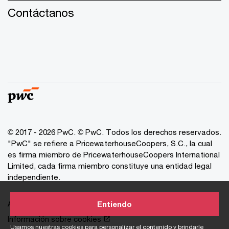
Contáctanos
© 2017 - 2026 PwC. © PwC. Todos los derechos reservados.
"PwC" se refiere a PricewaterhouseCoopers, S.C., la cual
es firma miembro de PricewaterhouseCoopers International
Limited, cada firma miembro constituye una entidad legal
independiente.
Avisos de Privacidad
Entiendo
Información sobre cookies
Usamos nuestras cookies para personalizar el contenido y brindarle