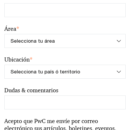
Área
*
Ubicación
*
Dudas & comentarios
Acepto que PwC me envíe por correo
electrónico sus artículos, boletines, eventos,