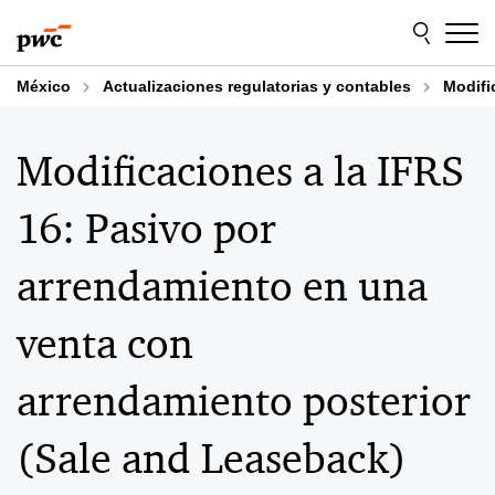
Skip
Skip
to
to
content
footer
México
Actualizaciones regulatorias y contables
Modifi
Modificaciones a la IFRS
16: Pasivo por
arrendamiento en una
venta con
arrendamiento posterior
(Sale and Leaseback)