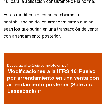
16, para la aplicación consistente de la norma.
Estas modificaciones no cambiarán la
contabilización de los arrendamientos que no
sean los que surjan en una transacción de venta
con arrendamiento posterior.
Descarga el análisis completo en pdf
Modificaciones a la IFRS 16: Pasivo
por arrendamiento en una venta con
arrendamiento posterior (Sale and
Leaseback)