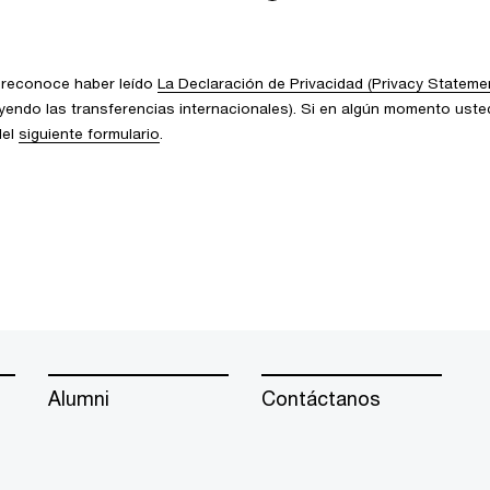
d reconoce haber leído
La Declaración de Privacidad (Privacy Stateme
uyendo las transferencias internacionales). Si en algún momento usted
del
siguiente formulario
.
Alumni
Contáctanos