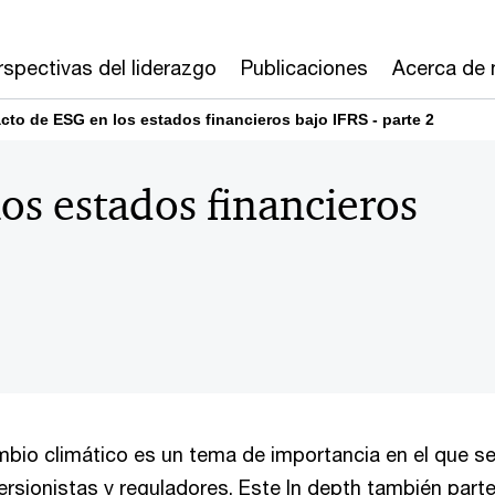
rspectivas del liderazgo
Publicaciones
Acerca de 
cto de ESG en los estados financieros bajo IFRS - parte 2
os estados financieros
mbio climático es un tema de importancia en el que s
ersionistas y reguladores. Este In depth también parte