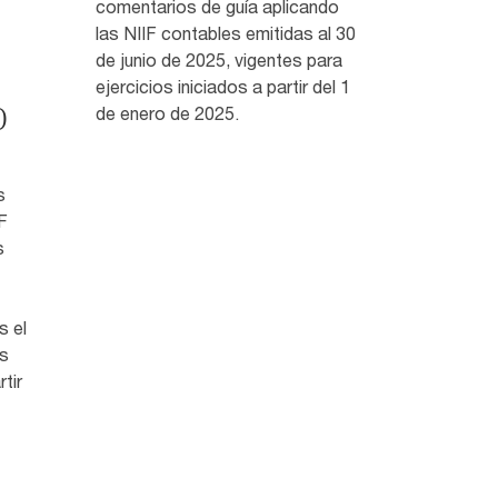
comentarios de guía aplicando
las NIIF contables emitidas al 30
de junio de 2025, vigentes para
ejercicios iniciados a partir del 1
)
de enero de 2025.
s
F
s
s el
es
tir