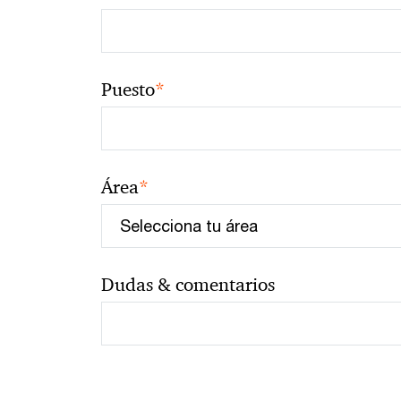
*
Puesto
*
Área
Dudas & comentarios