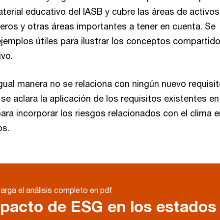
erial educativo del IASB y cubre las áreas de activos
ieros y otras áreas importantes a tener en cuenta. Se
ejemplos útiles para ilustrar los conceptos compartid
ivo.
igual manera no se relaciona con ningún nuevo requisi
 se aclara la aplicación de los requisitos existentes en
ra incorporar los riesgos relacionados con el clima e
os.
rga el análisis completo en pdf
pacto de ESG en los estados