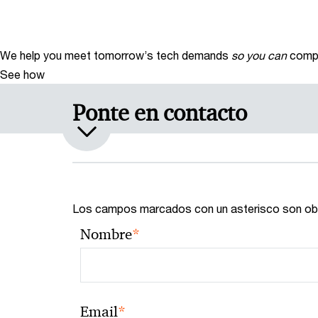
We help you meet tomorrow’s tech demands
so you can
compe
See how
Ponte en contacto
Los campos marcados con un asterisco son obl
*
Nombre
*
Email