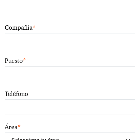
Compañía
*
Puesto
*
Teléfono
Área
*