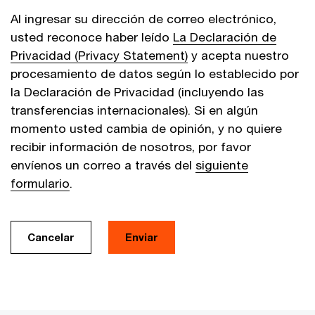
Al ingresar su dirección de correo electrónico,
usted reconoce haber leído
La Declaración de
Privacidad (Privacy Statement)
y acepta nuestro
procesamiento de datos según lo establecido por
la Declaración de Privacidad (incluyendo las
transferencias internacionales). Si en algún
momento usted cambia de opinión, y no quiere
recibir información de nosotros, por favor
envíenos un correo a través del
siguiente
formulario
.
Cancelar
Enviar