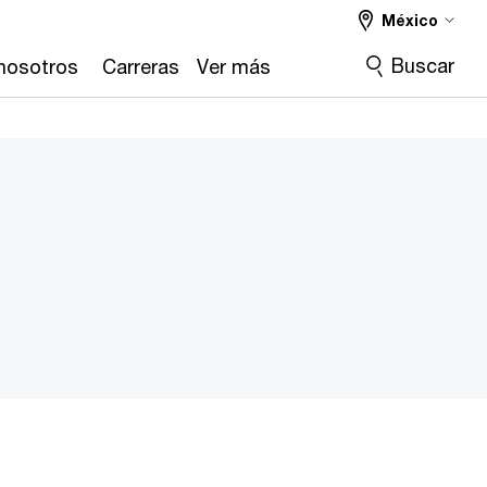
México
Buscar
nosotros
Carreras
Ver más