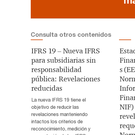
Consulta otros contenidos
IFRS 19 – Nueva IFRS
Esta
para subsidiarias sin
Finan
responsabilidad
s (EE
pública: Revelaciones
Norm
reducidas
Info
Fina
La nueva IFRS 19 tiene el
NIF)
objetivo de reducir las
revelaciones manteniendo
reve
intactos los criterios de
requ
reconocimiento, medición y
Norm