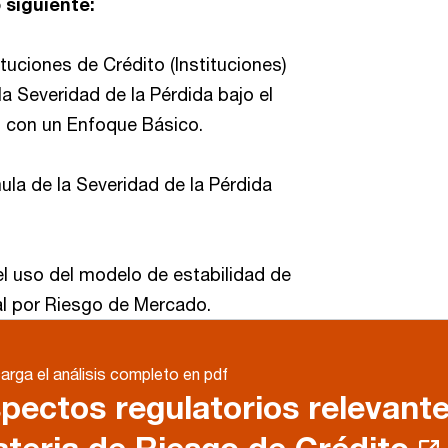
 siguiente:
ituciones de Crédito (Instituciones)
la Severidad de la Pérdida bajo el
s con un Enfoque Básico.
mula de la Severidad de la Pérdida
 el uso del modelo de estabilidad de
al por Riesgo de Mercado.
rga el análisis completo en pdf
pectos regulatorios relevant
teria de Riesgo de Crédito