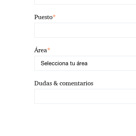
*
Puesto
*
Área
Dudas & comentarios