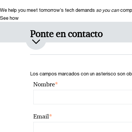
We help you meet tomorrow’s tech demands
so you can
compe
See how
Ponte en contacto
Los campos marcados con un asterisco son obl
*
Nombre
*
Email