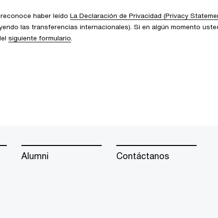
d reconoce haber leído
La Declaración de Privacidad (Privacy Stateme
uyendo las transferencias internacionales). Si en algún momento usted
del
siguiente formulario
.
Alumni
Contáctanos