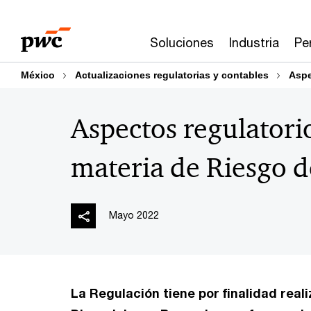
Skip
Skip
to
to
Soluciones
Industria
Pe
content
footer
México
Actualizaciones regulatorias y contables
Aspe
Aspectos regulatori
materia de Riesgo d
Mayo 2022
La Regulación tiene por finalidad reali