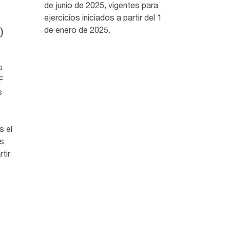
de junio de 2025, vigentes para
ejercicios iniciados a partir del 1
)
de enero de 2025.
s
F
s
s el
es
tir