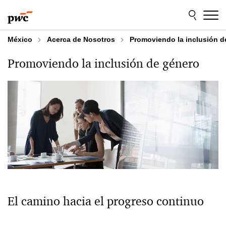
Skip
Skip
to
to
content
footer
México
Acerca de Nosotros
Promoviendo la inclusión d
Promoviendo la inclusión de género
El camino hacia el progreso continuo