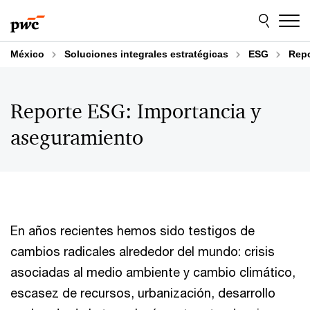
Skip
Skip
to
to
content
footer
México
Soluciones integrales estratégicas
ESG
Repo
Reporte ESG: Importancia y
aseguramiento
En años recientes hemos sido testigos de
cambios radicales alrededor del mundo: crisis
asociadas al medio ambiente y cambio climático,
escasez de recursos, urbanización, desarrollo