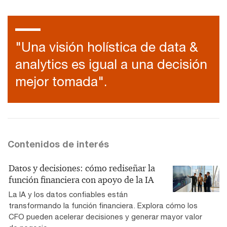
"Una visión holística de data &
analytics es igual a una decisión
mejor tomada".
Contenidos de interés
Datos y decisiones: cómo rediseñar la
función financiera con apoyo de la IA
La IA y los datos confiables están
transformando la función financiera. Explora cómo los
CFO pueden acelerar decisiones y generar mayor valor