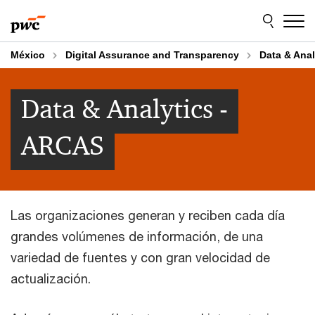
Skip
Skip
to
to
content
footer
México
Digital Assurance and Transparency
Data & Ana
Data & Analytics -
ARCAS
Las organizaciones generan y reciben cada día
grandes volúmenes de información, de una
variedad de fuentes y con gran velocidad de
actualización.