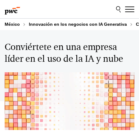
Skip
Skip
to
to
content
footer
México
Innovación en los negocios con IA Generativa
C
Conviértete en una empresa
líder en el uso de la IA y nube